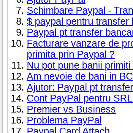
Schimbare Paypal - Tran
$ paypal pentru transfer
Paypal pt transfer banca
Facturare vanzare de pr
primita prin Paypal ?
Nu pot pune banii primiti
Am nevoie de bani in BC
Ajutor: Paypal pt transfe
Cont PayPal pentru SRL 
Premier vs Business
Problema PayPal
Paypal Card Attach