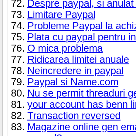
Despre paypal, si anulat 
Limitare Paypal
Probleme Paypal la achi
Plata cu paypal pentru i
O mica problema
Ridicarea limitei anuale
Neincredere in paypal
Paypal si Name.com
Nu se permit threaduri g
your account has benn l
Transaction reversed
Magazine online gen ema