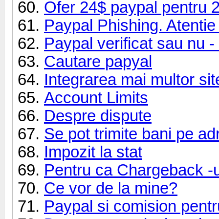
Ofer 24$ paypal pentru
Paypal Phishing. Atentie 
Paypal verificat sau nu - 
Cautare papyal
Integrarea mai multor sit
Account Limits
Despre dispute
Se pot trimite bani pe a
Impozit la stat
Pentru ca Chargeback -u
Ce vor de la mine?
Paypal si comision pent