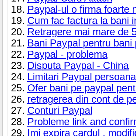
Paypal-ul o firma foarte 
Cum fac factura la bani 
Retragere mai mare de 5
Bani Paypal pentru bani 
Paypal - problema
Disputa Paypal - China
Limitari Paypal persoana
Ofer bani pe paypal pent
retragerea din cont de p
Conturi Paypal
Probleme link and confi
Imi expira cardul , modif