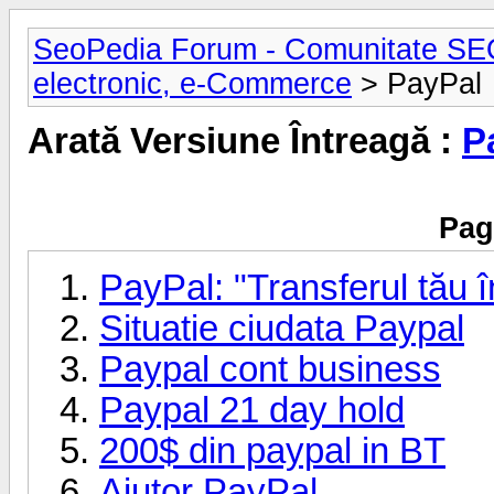
SeoPedia Forum - Comunitate SE
electronic, e-Commerce
> PayPal
Arată Versiune Întreagă :
P
Pagi
PayPal: "Transferul tău î
Situatie ciudata Paypal
Paypal cont business
Paypal 21 day hold
200$ din paypal in BT
Ajutor PayPal