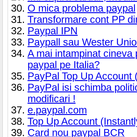
O mica problema paypal
Transformare cont PP di
Paypal IPN
Paypall sau Wester Uni
A mai intampinat cineva p
paypal pe Italia?
PayPal Top Up Account 
PayPal isi schimba politi
modificari !
e.paypal.com
Top Up Account (Instantl
Card nou paypal BCR