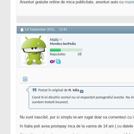
Anunturi gratuite online de mica publicitate, anunturi auto cu
masi
1st September 2012,
11:41
MaXz
Membru SeoPedia
Reputatie:
38
Postat în original de
N. Iulia
Cand ti-ai deschis contul nu ai respectat paragraful acesta. Nu in
suntem tratati incorect.
Nu sunt irascibil, pur si simplu te-am rugat doar sa comentezi cu i
In Italia poti avea postepay inca de la varsta de 14 ani ( cu datel