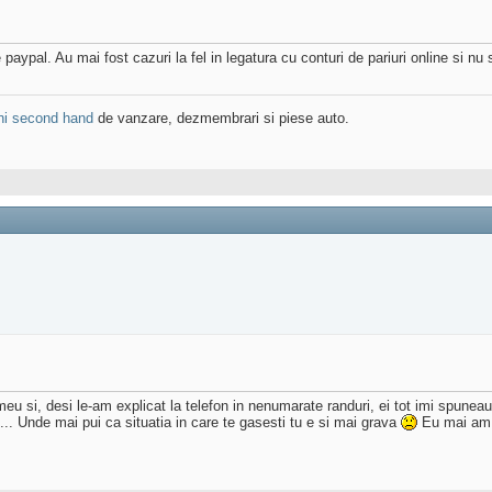
 paypal. Au mai fost cazuri la fel in legatura cu conturi de pariuri online si nu
ni second hand
de vanzare, dezmembrari si piese auto.
u si, desi le-am explicat la telefon in nenumarate randuri, ei tot imi spuneau
.. Unde mai pui ca situatia in care te gasesti tu e si mai grava
Eu mai am i