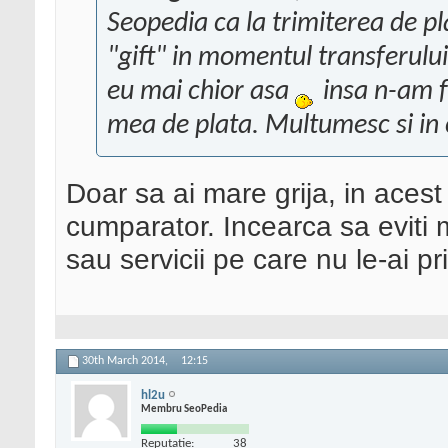
Seopedia ca la trimiterea de pla
"gift" in momentul transferului.
eu mai chior asa
insa n-am fo
mea de plata. Multumesc si in c
Doar sa ai mare grija, in acest
cumparator. Incearca sa eviti 
sau servicii pe care nu le-ai pri
30th March 2014,
12:15
hl2u
Membru SeoPedia
Reputatie:
38