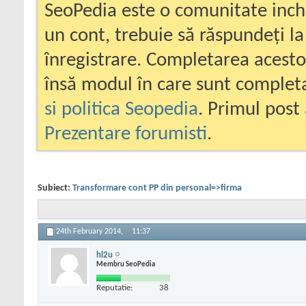
SeoPedia este o comunitate inc
un cont, trebuie să răspundeți la
înregistrare. Completarea acesto
însă modul în care sunt completa
si politica Seopedia
. Primul post 
Prezentare forumisti
.
Subiect:
Transformare cont PP din personal=>firma
24th February 2014,
11:37
hl2u
Membru SeoPedia
Reputatie:
38