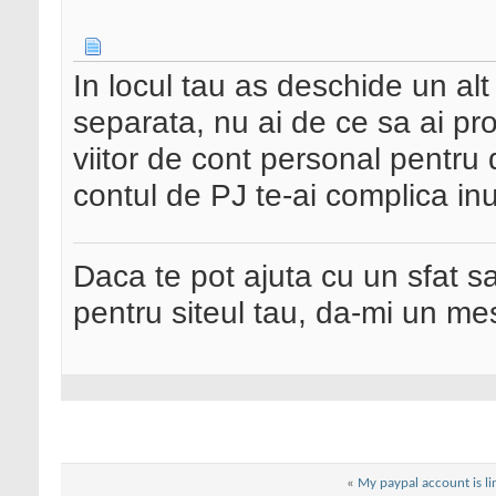
In locul tau as deschide un alt
separata, nu ai de ce sa ai pr
viitor de cont personal pentru di
contul de PJ te-ai complica inut
Daca te pot ajuta cu un sfat s
pentru siteul tau, da-mi un me
«
My paypal account is li