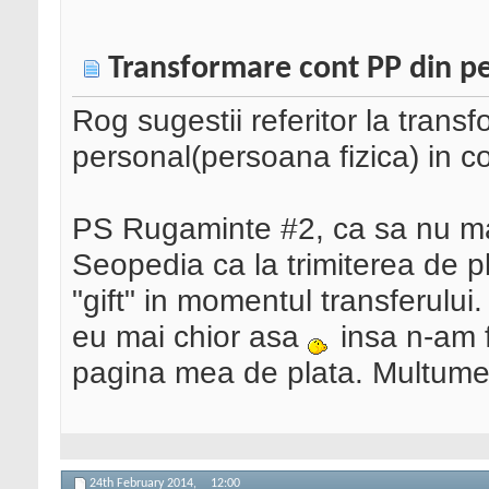
Transformare cont PP din p
Rog sugestii referitor la tran
personal(persoana fizica) in co
PS Rugaminte #2, ca sa nu ma
Seopedia ca la trimiterea de pla
"gift" in momentul transferului.
eu mai chior asa
insa n-am f
pagina mea de plata. Multumesc
24th February 2014,
12:00