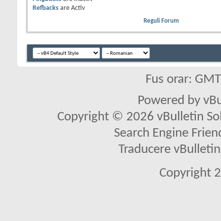
Refbacks
are
Activ
Reguli Forum
Fus orar: GM
Powered by vBu
Copyright © 2026 vBulletin Solu
Search Engine Frien
Traducere vBullet
Copyright 