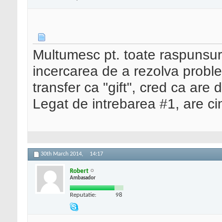
Multumesc pt. toate raspunsuri
incercarea de a rezolva proble
transfer ca "gift", cred ca are 
Legat de intrebarea #1, are c
30th March 2014,
14:17
Robert
Ambasador
Reputatie:
98