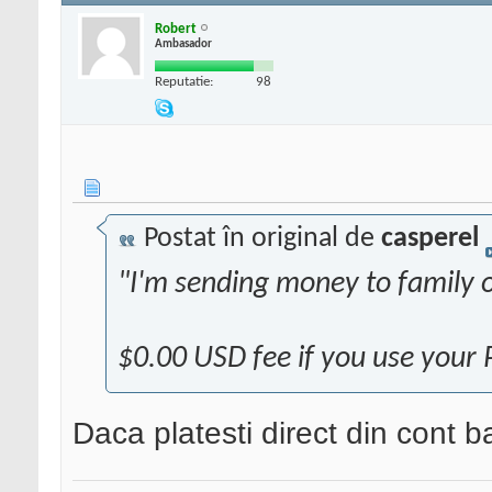
Robert
Ambasador
Reputatie:
98
Postat în original de
casperel
"I'm sending money to family o
$0.00 USD fee if you use your
Daca platesti direct din cont b