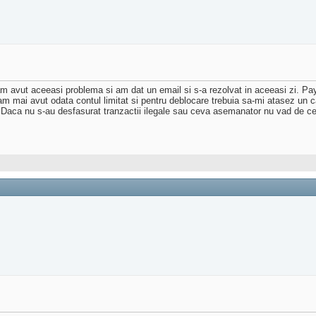
avut aceeasi problema si am dat un email si s-a rezolvat in aceeasi zi. Paypal
, am mai avut odata contul limitat si pentru deblocare trebuia sa-mi atasez un
 Daca nu s-au desfasurat tranzactii ilegale sau ceva asemanator nu vad de ce 