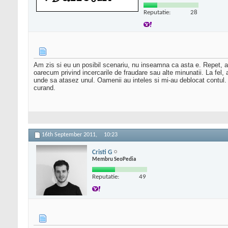
Reputatie:
28
Am zis si eu un posibil scenariu, nu inseamna ca asta e. Repet, am 
oarecum privind incercarile de fraudare sau alte minunatii. La fel
unde sa atasez unul. Oamenii au inteles si mi-au deblocat contul.
curand.
16th September 2011,
10:23
Cristi G
Membru SeoPedia
Reputatie:
49