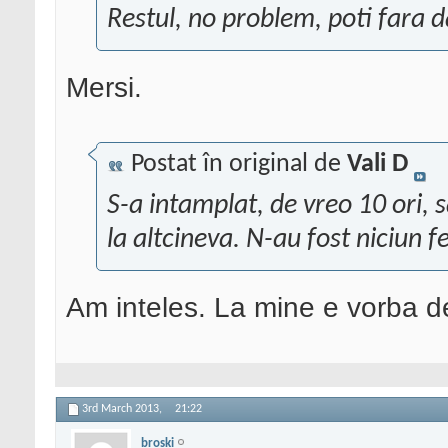
Restul, no problem, poti fara da
Mersi.
Postat în original de
Vali D
S-a intamplat, de vreo 10 ori, s
la altcineva. N-au fost niciun 
Am inteles. La mine e vorba de
3rd March 2013,
21:22
broski