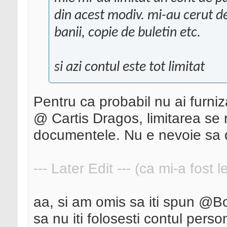
din acest modiv. mi-au cerut det
banii, copie de buletin etc.
si azi contul este tot limitat
Pentru ca probabil nu ai furniza
@ Cartis Dragos, limitarea se 
documentele. Nu e nevoie sa d
--- Later Edit --- (ca mi-a fost 
aa, si am omis sa iti spun @Bo
sa nu iti folosesti contul person