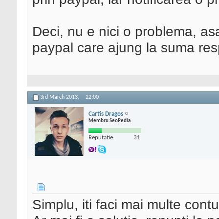
Deci, nu e nici o problema, as
paypal care ajung la suma res
3rd March 2013,
22:00
Cartis Dragos
Membru SeoPedia
Reputatie:
31
Simplu, iti faci mai multe contu