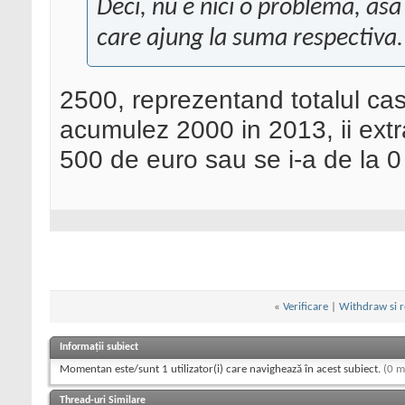
Deci, nu e nici o problema, asa
care ajung la suma respectiva.
2500, reprezentand totalul cas
acumulez 2000 in 2013, ii ext
500 de euro sau se i-a de la 
«
Verificare
|
Withdraw si r
Informații subiect
Momentan este/sunt 1 utilizator(i) care navighează în acest subiect.
(0 m
Thread-uri Similare