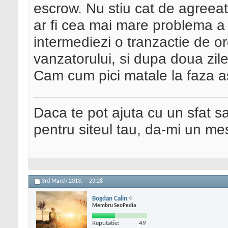
escrow. Nu stiu cat de agreeat
ar fi cea mai mare problema a 
intermediezi o tranzactie de or
vanzatorului, si dupa doua zi
Cam cum pici matale la faza a
Daca te pot ajuta cu un sfat s
pentru siteul tau, da-mi un me
3rd March 2013,
23:28
Bogdan Calin
Membru SeoPedia
Reputatie:
49