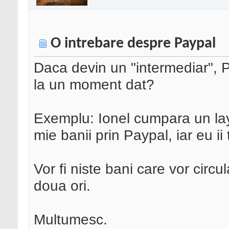
O intrebare despre Paypal
Daca devin un "intermediar", 
la un moment dat?
Exemplu: Ionel cumpara un layo
mie banii prin Paypal, iar eu ii 
Vor fi niste bani care vor circ
doua ori.
Multumesc.