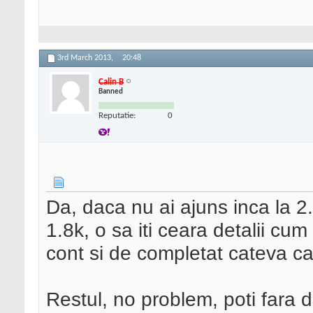
3rd March 2013,
20:48
Calin B
Banned
Reputatie:
0
Da, daca nu ai ajuns inca la 2
1.8k, o sa iti ceara detalii cum
cont si de completat cateva c
Restul, no problem, poti fara da