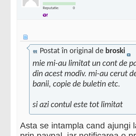
Reputatie:
0
Postat în original de
broski
mie mi-au limitat un cont de p
din acest modiv. mi-au cerut det
banii, copie de buletin etc.
si azi contul este tot limitat
Asta se intampla cand ajungi 
prin paypal, iar notificarea o 