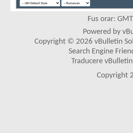
Fus orar: GM
Powered by vBu
Copyright © 2026 vBulletin Solu
Search Engine Frien
Traducere vBullet
Copyright