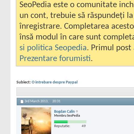
SeoPedia este o comunitate inc
un cont, trebuie să răspundeți la
înregistrare. Completarea acesto
însă modul în care sunt completa
si politica Seopedia
. Primul post 
Prezentare forumisti
.
Subiect:
O intrebare despre Paypal
3rd March 2013,
20:31
Bogdan Calin
Membru SeoPedia
Reputatie:
49