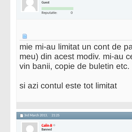
Guest
Reputatie:
0
mie mi-au limitat un cont de p
meu) din acest modiv. mi-au cer
vin banii, copie de buletin etc.
si azi contul este tot limitat
3rd March 2013,
21:25
Calin B
Banned