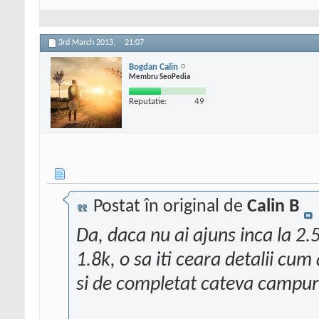
3rd March 2013,
21:07
Bogdan Calin
Membru SeoPedia
Reputatie:
49
Postat în original de
Calin B
Da, daca nu ai ajuns inca la 2.
1.8k, o sa iti ceara detalii cum
si de completat cateva campur