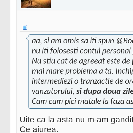
aa, si am omis sa iti spun @Bod
nu iti folosesti contul personal
Nu stiu cat de agreeat este de 
mai mare problema a ta. Inchip
intermediezi o tranzactie de ord
vanzatorului,
si dupa doua zi
Cam cum pici matale la faza a
Uite ca la asta nu m-am gandit.
Ce aiurea.