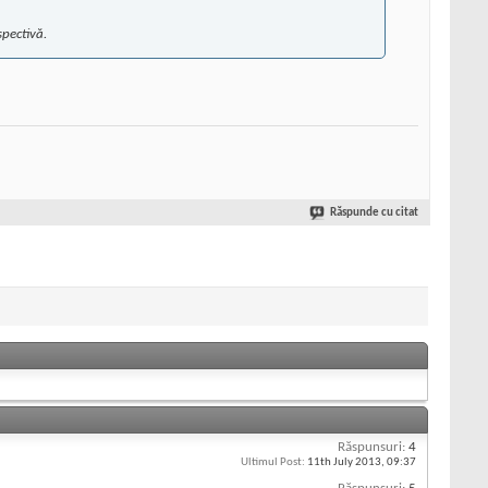
pectivă.
Răspunde cu citat
Răspunsuri:
4
Ultimul Post:
11th July 2013,
09:37