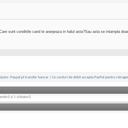
e?Care sunt conditiile cand te aranjeaza in halul asta?Sau asta se intampla do
Ajutor: Paypal pt transfer bancar
|
Ce carduri de debit accepta PayPal pentru retrager
embrii și 1 vizitatori)