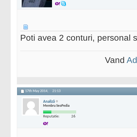
Poti avea 2 conturi, personal si
Vand
Ad
17th May 2014,
21:13
Analiză
Membru SeoPedia
Reputatie:
26