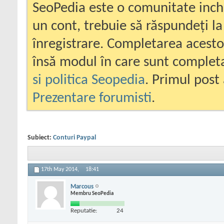
SeoPedia este o comunitate inc
un cont, trebuie să răspundeți la
înregistrare. Completarea acesto
însă modul în care sunt completa
si politica Seopedia
. Primul post 
Prezentare forumisti
.
Subiect:
Conturi Paypal
17th May 2014,
18:41
Marcous
Membru SeoPedia
Reputatie:
24