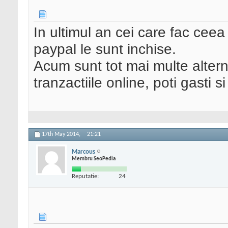
In ultimul an cei care fac ceea
paypal le sunt inchise.
Acum sunt tot mai multe alter
tranzactiile online, poti gasti si
17th May 2014,
21:21
Marcous
Membru SeoPedia
Reputatie:
24