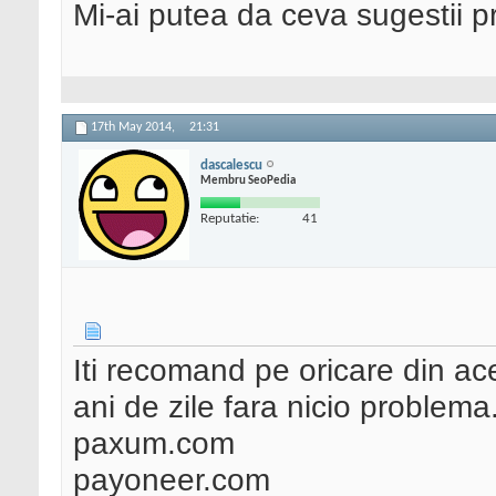
Mi-ai putea da ceva sugestii pr
17th May 2014,
21:31
dascalescu
Membru SeoPedia
Reputatie:
41
Iti recomand pe oricare din ace
ani de zile fara nicio problema
paxum.com
payoneer.com