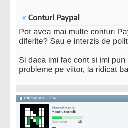
Conturi Paypal
Pot avea mai multe conturi Pa
diferite? Sau e interzis de polit
Si daca imi fac cont si imi pu
probleme pe viitor, la ridicat ba
17th May 2014,
18:47
PhoeniXman
Membru SeoPedia
Reputatie:
38