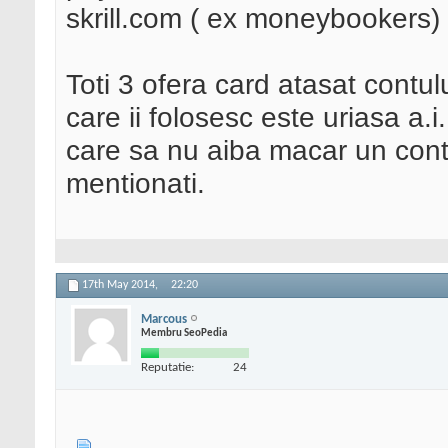
skrill.com ( ex moneybookers)
Toti 3 ofera card atasat contul
care ii folosesc este uriasa a.
care sa nu aiba macar un cont 
mentionati.
17th May 2014,
22:20
Marcous
Membru SeoPedia
Reputatie:
24