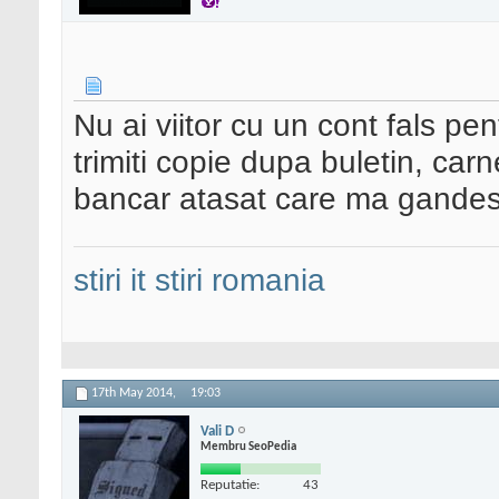
Nu ai viitor cu un cont fals pent
trimiti copie dupa buletin, carn
bancar atasat care ma gandesc
stiri it
stiri romania
17th May 2014,
19:03
Vali D
Membru SeoPedia
Reputatie:
43