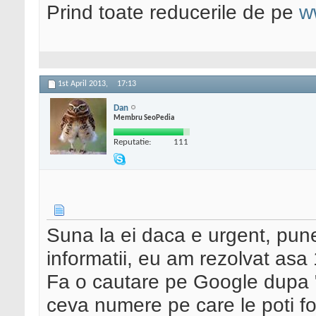
Prind toate reducerile de pe
w
1st April 2013,
17:13
Dan
Membru SeoPedia
Reputatie:
111
Suna la ei daca e urgent, pune-
informatii, eu am rezolvat as
Fa o cautare pe Google dupa "
ceva numere pe care le poti fo