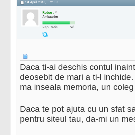
1st April 2013,
21:33
Robert
Ambasador
Reputatie:
98
Daca ti-ai deschis contul inain
deosebit de mari a ti-l inchide.
ma inseala memoria, un coleg d
Daca te pot ajuta cu un sfat s
pentru siteul tau, da-mi un me