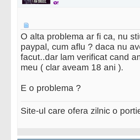
O alta problema ar fi ca, nu s
paypal, cum aflu ? daca nu av
facut..dar lam verificat cand 
meu ( clar aveam 18 ani ).
E o problema ?
Site-ul care ofera zilnic o port