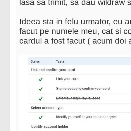
lasa sa trimit, sa dau wildraw 
Ideea sta in felu urmator, eu a
facut pe numele meu, cat si c
cardul a fost facut ( acum doi a