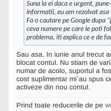
Suna la ei daca e urgent, pune-i
informatii, eu am rezolvat asa
Fa o cautare pe Google dupa "p
ceva numere pe care le poti fol
problema, iti explica ce e de fa
Sau asa. In iunie anul trecut a
blocat contul. Nu stiam de var
numar de acolo, suportul a fos
cost suplimentar mi`au spus ce
activeze din nou contul.
Prind toate reducerile de pe
w