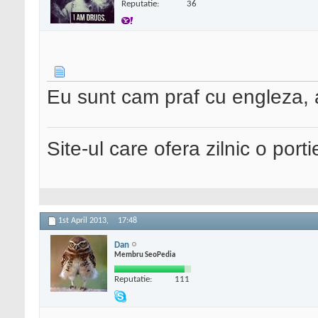
Reputatie:
36
Eu sunt cam praf cu engleza, 
Site-ul care ofera zilnic o port
1st April 2013,
17:48
Dan
Membru SeoPedia
Reputatie:
111