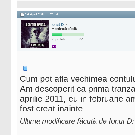
1st April 2013,
21:34
Ionut D
Membru SeoPedia
Reputatie:
36
Cum pot afla vechimea contul
Am descoperit ca prima tranzact
aprilie 2011, eu in februarie a
fost creat inainte.
Ultima modificare făcută de Ionut D;