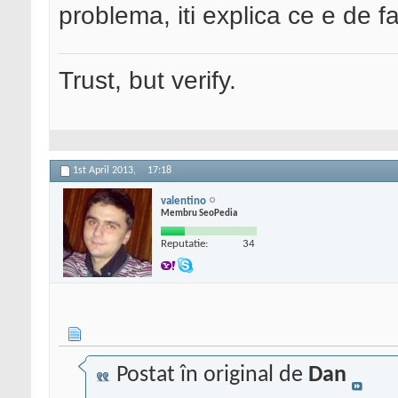
problema, iti explica ce e de fa
Trust, but verify.
1st April 2013,
17:18
valentino
Membru SeoPedia
Reputatie:
34
Postat în original de
Dan