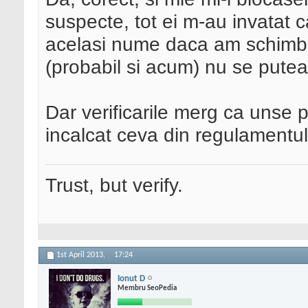
suspecte, tot ei m-au invatat ca 
acelasi nume daca am schimbat
(probabil si acum) nu se putea
Dar verificarile merg ca unse 
incalcat ceva din regulamentul 
Trust, but verify.
1st April 2013,
17:24
Ionut D
Membru SeoPedia