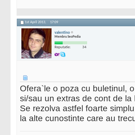
1st April 2013,
17:09
valentino
Membru SeoPedia
Reputatie:
34
Ofera`le o poza cu buletinul, o 
si/sau un extras de cont de la
Se rezolva astfel foarte simplu
la alte cunostinte care au trec