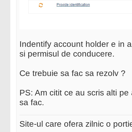
Indentify account holder e in 
si permisul de conducere.
Ce trebuie sa fac sa rezolv ?
PS: Am citit ce au scris alti pe 
sa fac.
Site-ul care ofera zilnic o port