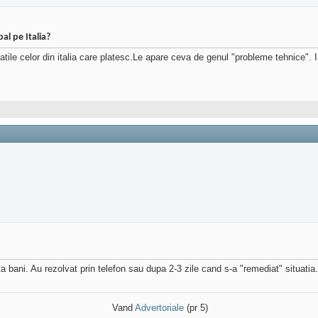
al pe Italia?
latile celor din italia care platesc.Le apare ceva de genul "probleme tehnice". I
bani. Au rezolvat prin telefon sau dupa 2-3 zile cand s-a "remediat" situatia.
Vand
Advertoriale
(pr 5)