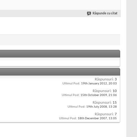
Răspunde cu citat
Răspunsuri:
3
Ultimul Post:
19th January 2012,
20:03
Răspunsuri:
10
Ultimul Post:
15th October 2009,
21:06
Răspunsuri:
15
Ultimul Post:
19th July 2008,
13:28
Răspunsuri:
7
Ultimul Post:
18th December 2007,
13:05