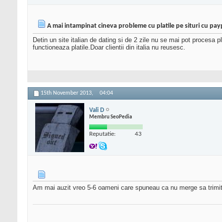
A mai intampinat cineva probleme cu platile pe situri cu payp
Detin un site italian de dating si de 2 zile nu se mai pot procesa p
functioneaza platile.Doar clientii din italia nu reusesc.
15th November 2013,
04:04
Vali D
Membru SeoPedia
Reputatie:
43
Am mai auzit vreo 5-6 oameni care spuneau ca nu merge sa trimita 