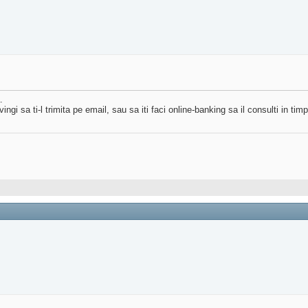
.
ngi sa ti-l trimita pe email, sau sa iti faci online-banking sa il consulti in timp