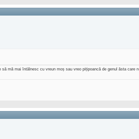
ie să mă mai întâlnesc cu vreun moș sau vreo pițipoancă de genul ăsta care n-