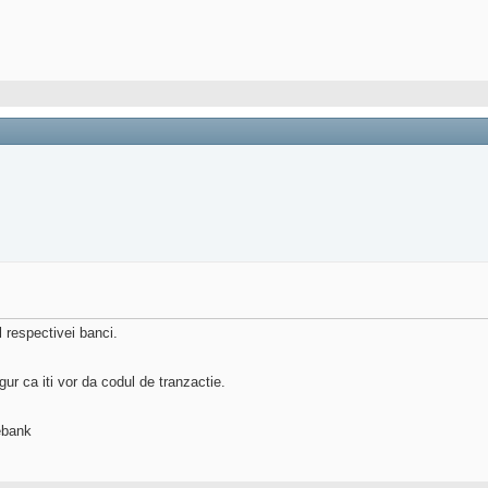
l respectivei banci.
gur ca iti vor da codul de tranzactie.
ebank