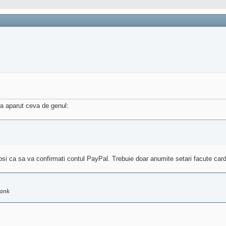
 a aparut ceva de genul:
olosi ca sa va confirmati contul PayPal. Trebuie doar anumite setari facute card
bank