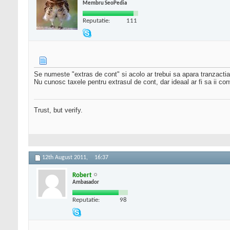
Membru SeoPedia
Reputatie:
111
Se numeste "extras de cont" si acolo ar trebui sa apara tranzactia
Nu cunosc taxele pentru extrasul de cont, dar ideaal ar fi sa ii convi
Trust, but verify.
12th August 2011,
16:37
Robert
Ambasador
Reputatie:
98