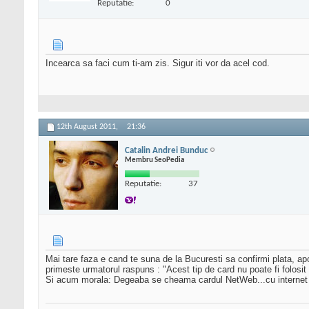
Reputatie:
0
Incearca sa faci cum ti-am zis. Sigur iti vor da acel cod.
12th August 2011,
21:36
Catalin Andrei Bunduc
Membru SeoPedia
Reputatie:
37
Mai tare faza e cand te suna de la Bucuresti sa confirmi plata, apo
primeste urmatorul raspuns : "Acest tip de card nu poate fi folosit pe 
Si acum morala: Degeaba se cheama cardul NetWeb...cu internet