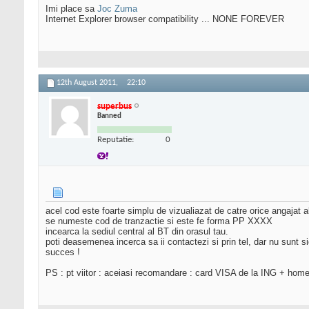
Imi place sa
Joc Zuma
Internet Explorer browser compatibility ... NONE FOREVER
12th August 2011,
22:10
superbus
Banned
Reputatie:
0
acel cod este foarte simplu de vizualiazat de catre orice angajat a
se numeste cod de tranzactie si este fe forma PP XXXX
incearca la sediul central al BT din orasul tau.
poti deasemenea incerca sa ii contactezi si prin tel, dar nu sunt si
succes !
PS : pt viitor : aceiasi recomandare : card VISA de la ING + hom