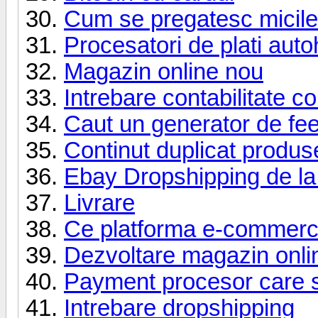
Cum se pregatesc micil
Procesatori de plati auto
Magazin online nou
Intrebare contabilitate c
Caut un generator de fe
Continut duplicat produs
Ebay Dropshipping de l
Livrare
Ce platforma e-commerc
Dezvoltare magazin onli
Payment procesor care sa
Intrebare dropshipping