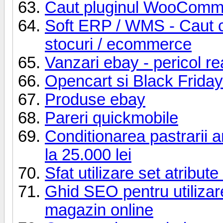
Caut pluginul WooCommer
Soft ERP / WMS - Caut co
stocuri / ecommerce
Vanzari ebay - pericol re
Opencart si Black Friday
Produse ebay
Pareri quickmobile
Conditionarea pastrarii
la 25.000 lei
Sfat utilizare set atribu
Ghid SEO pentru utilizarea
magazin online