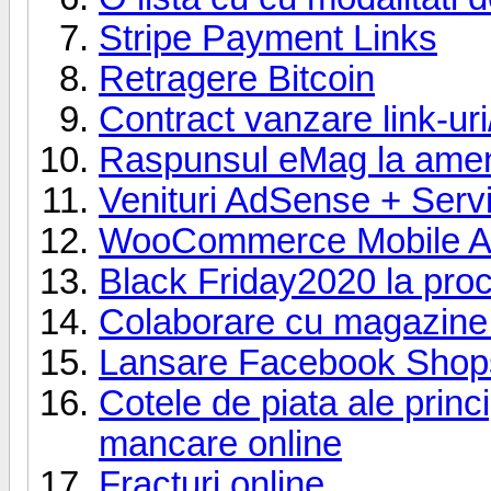
Stripe Payment Links
Retragere Bitcoin
Contract vanzare link-uri
Raspunsul eMag la amend
Venituri AdSense + Servic
WooCommerce Mobile 
Black Friday2020 la proce
Colaborare cu magazine 
Lansare Facebook Shop
Cotele de piata ale princ
mancare online
Fracturi online