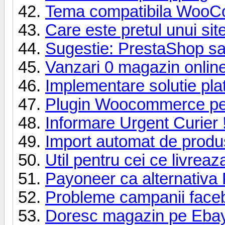
Tema compatibila WooC
Care este pretul unui site
Sugestie: PrestaShop 
Vanzari 0 magazin onlin
Implementare solutie pl
Plugin Woocommerce pen
Informare Urgent Curier !
Import automat de produ
Util pentru cei ce livreaz
Payoneer ca alternativa
Probleme campanii face
Doresc magazin pe Ebay