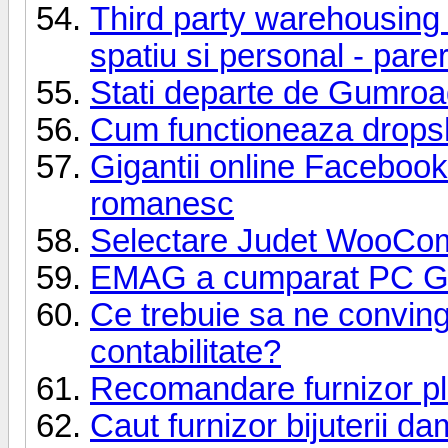
Third party warehousing 
spatiu si personal - parer
Stati departe de Gumro
Cum functioneaza dropsh
Gigantii online Facebook 
romanesc
Selectare Judet WooC
EMAG a cumparat PC G
Ce trebuie sa ne conving
contabilitate?
Recomandare furnizor pl
Caut furnizor bijuterii da