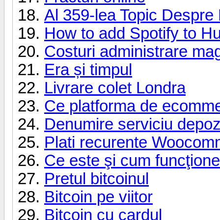
Al 359-lea Topic Despr
How to add Spotify to Hu
Costuri administrare mag
Era și timpul
Livrare colet Londra
Ce platforma de ecommer
Denumire serviciu depozi
Plati recurente Woocom
Ce este şi cum funcţion
Pretul bitcoinul
Bitcoin pe viitor
Bitcoin cu cardul