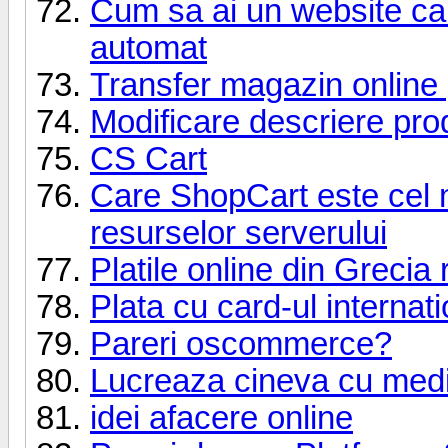
Cum sa ai un website care
automat
Transfer magazin online
Modificare descriere pr
CS Cart
Care ShopCart este cel mai
resurselor serverului
Platile online din Grecia 
Plata cu card-ul internati
Pareri oscommerce?
Lucreaza cineva cu med
idei afacere online