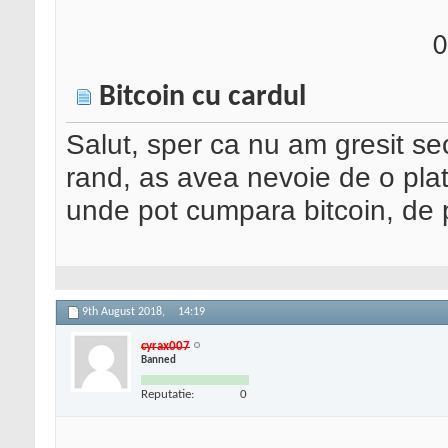
0
Bitcoin cu cardul
Salut, sper ca nu am gresit sec
rand, as avea nevoie de o pla
unde pot cumpara bitcoin, de p
9th August 2018,
14:19
cyrax007
Banned
Reputatie:
0