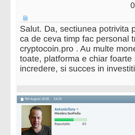
0
Salut. Da, sectiunea potrivita 
ca de ceva timp fac personal 
cryptocoin.pro . Au multe monezi
toate, platforma e chiar foarte 
incredere, si succes in investit
9th August 2018,
14:29
AntonioTony
Membru SeoPedia
Reputatie:
65