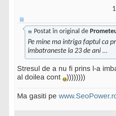
1
Postat în original de
Promete
Pe mine ma intriga faptul ca pr
imbatraneste la 23 de ani ...
Stresul de a nu fi prins l-a im
al doilea cont
))))))))
Ma gasiti pe
www.SeoPower.r