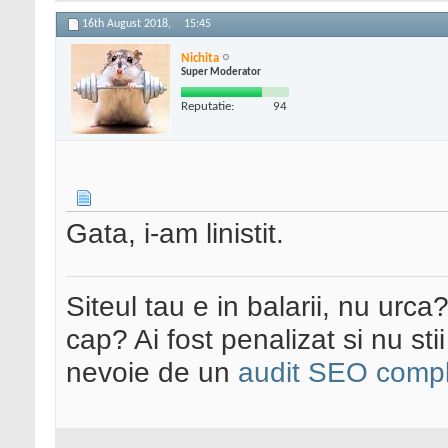
16th August 2018,
15:45
Nichita
Super Moderator
Reputatie:
94
Gata, i-am linistit.
Siteul tau e in balarii, nu urca
cap? Ai fost penalizat si nu sti
nevoie de un
audit SEO compl