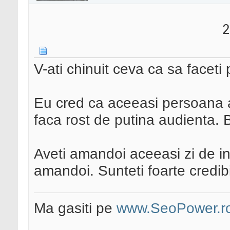
2
V-ati chinuit ceva ca sa faceti
Eu cred ca aceeasi persoana a 
faca rost de putina audienta. 
Aveti amandoi aceeasi zi de in
amandoi. Sunteti foarte credibi
Ma gasiti pe
www.SeoPower.r