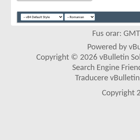
Fus orar: GM
Powered by vBu
Copyright © 2026 vBulletin Solu
Search Engine Frien
Traducere vBullet
Copyright