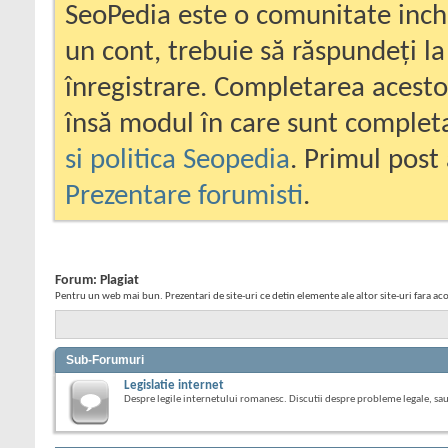
SeoPedia este o comunitate inc
un cont, trebuie să răspundeți la
înregistrare. Completarea acesto
însă modul în care sunt completa
si politica Seopedia
. Primul post 
Prezentare forumisti
.
Forum:
Plagiat
Pentru un web mai bun. Prezentari de site-uri ce detin elemente ale altor site-uri fara a
Sub-Forumuri
Legislatie internet
Despre legile internetului romanesc. Discutii despre probleme legale, sau