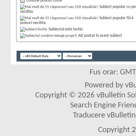
Conține posturi citite
Subiect popular cu po
necitite
Subiect popular fără
posturi necitite
Subiectul este închis
Aţi postat în acest subiect
Fus orar: GM
Powered by vBu
Copyright © 2026 vBulletin Solu
Search Engine Frien
Traducere vBullet
Copyright 