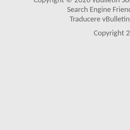
Copyright © 2026 vBulletin Solu
Search Engine Frien
Traducere vBullet
Copyright 