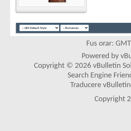
Fus orar: GM
Powered by vBu
Copyright © 2026 vBulletin Solu
Search Engine Frien
Traducere vBullet
Copyright 