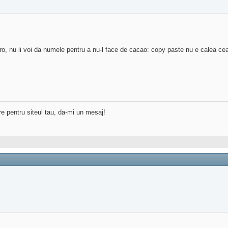
f.ro, nu ii voi da numele pentru a nu-l face de cacao: copy paste nu e calea c
re pentru siteul tau, da-mi un mesaj!