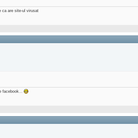
ca are site-ul virusat
pe facebook...