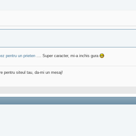
tez pentru un prieten
.... Super caracter, mi-a inchis gura
re pentru siteul tau, da-mi un mesaj!