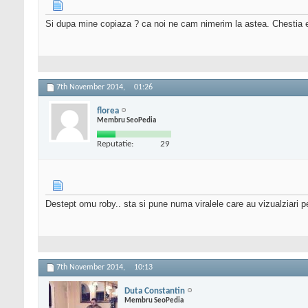
Si dupa mine copiaza ? ca noi ne cam nimerim la astea. Chestia e 
7th November 2014,
01:26
florea
Membru SeoPedia
Reputatie:
29
Destept omu roby.. sta si pune numa viralele care au vizualziari 
7th November 2014,
10:13
Duta Constantin
Membru SeoPedia