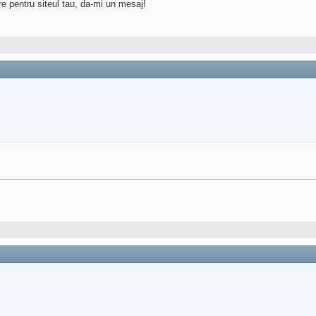
re pentru siteul tau, da-mi un mesaj!