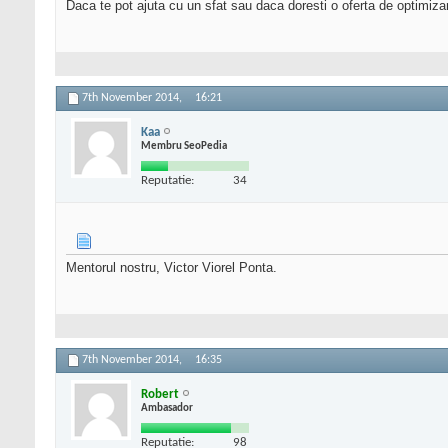
Daca te pot ajuta cu un sfat sau daca doresti o oferta de optimiza
7th November 2014,
16:21
Kaa
Membru SeoPedia
Reputatie:
34
Mentorul nostru, Victor Viorel Ponta.
7th November 2014,
16:35
Robert
Ambasador
Reputatie:
98