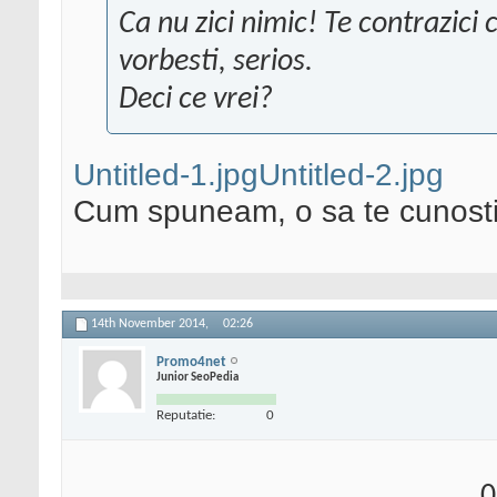
Ca nu zici nimic! Te contrazici 
vorbesti, serios.
Deci ce vrei?
Untitled-1.jpg
Untitled-2.jpg
Cum spuneam, o sa te cunosti 
14th November 2014,
02:26
Promo4net
Junior SeoPedia
Reputatie:
0