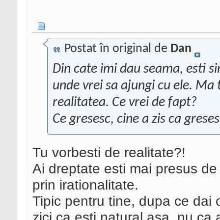
Postat în original de
Dan
Din cate imi dau seama, esti si
unde vrei sa ajungi cu ele. Ma 
realitatea. Ce vrei de fapt?
Ce gresesc, cine a zis ca greses
Tu vorbesti de realitate?!
Ai dreptate esti mai presus de o
prin irationalitate.
Tipic pentru tine, dupa ce dai c
zici ca esti natural asa, nu ca a