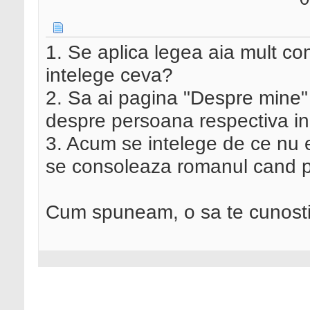
0
1. Se aplica legea aia mult co
intelege ceva?
2. Sa ai pagina "Despre mine" c
despre persoana respectiva ind
3. Acum se intelege de ce nu 
se consoleaza romanul cand 
Cum spuneam, o sa te cunosti 