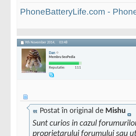
PhoneBatteryLife.com - Phone 
9th November 2014,
03:48
Dan
Membru SeoPedia
Reputatie:
111
Postat în original de
Mishu
Sunt curios in cazul forumurilor
proprietarului forumului sau ut