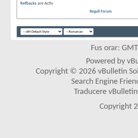
Refbacks
are
Activ
Reguli Forum
Fus orar: GM
Powered by vBu
Copyright © 2026 vBulletin Solu
Search Engine Frien
Traducere vBullet
Copyright 