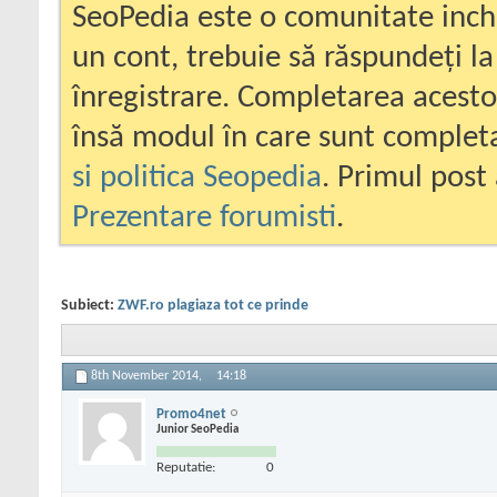
SeoPedia este o comunitate inc
un cont, trebuie să răspundeți la
înregistrare. Completarea acesto
însă modul în care sunt completa
si politica Seopedia
. Primul post 
Prezentare forumisti
.
Subiect:
ZWF.ro plagiaza tot ce prinde
8th November 2014,
14:18
Promo4net
Junior SeoPedia
Reputatie:
0