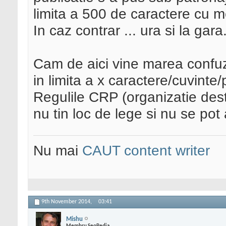
limita a 500 de caractere cu m
In caz contrar ... ura si la gara
Cam de aici vine marea confuz
in limita a x caractere/cuvint
Regulile CRP (organizatie destu
nu tin loc de lege si nu se pot 
Nu mai
CAUT content writer
9th November 2014,
03:41
Mishu