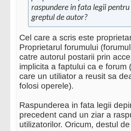
raspundere in fata legii pentru
greptul de autor?
Cel care a scris este proprietar
Proprietarul forumului (forumul
catre autorul postarii prin acc
implicita a faptului ca e forum
care un utiliator a reusit sa d
folosi operele).
Raspunderea in fata legii depi
precedent cand un ziar a raspu
utilizatorilor. Oricum, destul de