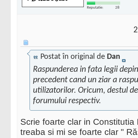
Reputatie:
28
2
Postat în original de
Dan
Raspunderea in fata legii depin
precedent cand un ziar a raspun
utilizatorilor. Oricum, destul de
forumului respectiv.
Scrie foarte clar in Constituti
treaba si mi se foarte clar " R