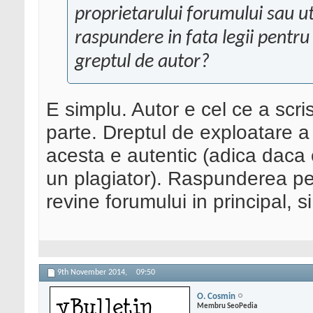
proprietarului forumului sau ut
raspundere in fata legii pentru
greptul de autor?
E simplu. Autor e cel ce a scri
parte. Dreptul de exploatare a
acesta e autentic (adica daca c
un plagiator). Raspunderea pe
revine forumului in principal, si
9th November 2014,
09:50
O. Cosmin
Membru SeoPedia