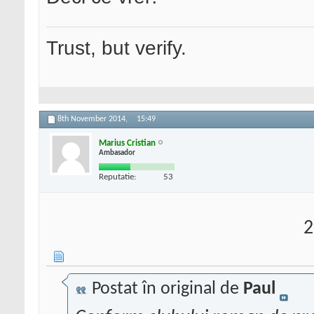
Trust, but verify.
8th November 2014,
15:49
Marius Cristian
Ambasador
Reputatie:
53
2
Postat în original de
Paul