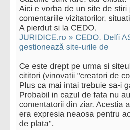
Aici e vorba de un site de stir
comentariile vizitatorilor, situ
A pierdut si la CEDO.
JURIDICE.ro » CEDO. Delfi AS
gestionează site-urile de
Ce este drept pe urma si siteu
cititori (vinovatii "creatori de 
Plus ca mai intai trebuie sa-i 
Probabil in cazul de fata nu a
comentatorii din ziar. Acestia a
era expresia neaosa pentru act
de plata".