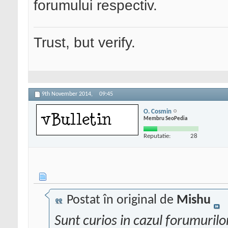
forumului respectiv.
Trust, but verify.
9th November 2014,
09:45
O. Cosmin
Membru SeoPedia
Reputatie:
28
Postat în original de
Mishu
Sunt curios in cazul forumurilor