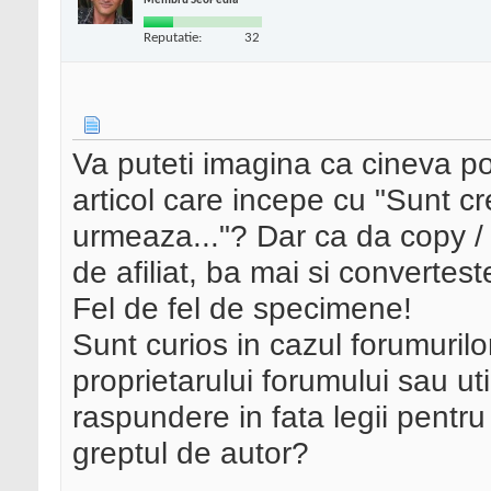
Membru SeoPedia
Reputatie:
32
Va puteti imagina ca cineva p
articol care incepe cu "Sunt crea
urmeaza..."? Dar ca da copy / p
de afiliat, ba mai si convertes
Fel de fel de specimene!
Sunt curios in cazul forumurilor
proprietarului forumului sau uti
raspundere in fata legii pentru
greptul de autor?