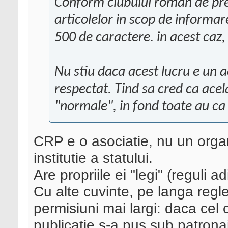
Conform clubului roman de pres
articolelor in scop de informare
500 de caractere. in acest ca
Nu stiu daca acest lucru e un a
respectat. Tind sa cred ca acela
"normale", in fond toate au ca
CRP e o asociatie, nu un organ
institutie a statului.
Are propriile ei "legi" (reguli 
Cu alte cuvinte, pe langa reglem
permisiuni mai largi: daca cel 
publicatie s-a pus sub patronaj