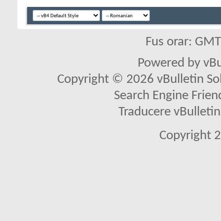
Fus orar: GM
Powered by vBu
Copyright © 2026 vBulletin Solu
Search Engine Frien
Traducere vBullet
Copyright 