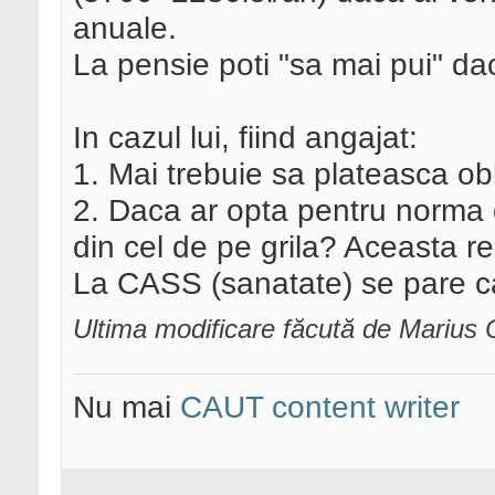
anuale.
La pensie poti "sa mai pui" da
In cazul lui, fiind angajat:
1. Mai trebuie sa plateasca ob
2. Daca ar opta pentru norma d
din cel de pe grila? Aceasta r
La CASS (sanatate) se pare c
Ultima modificare făcută de Marius 
Nu mai
CAUT content writer