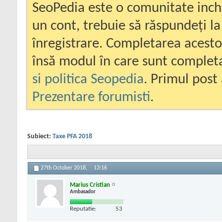
SeoPedia este o comunitate inc
un cont, trebuie să răspundeți la
înregistrare. Completarea acesto
însă modul în care sunt completa
si politica Seopedia
. Primul post 
Prezentare forumisti
.
Subiect:
Taxe PFA 2018
27th October 2018,
13:16
Marius Cristian
Ambasador
Reputatie:
53