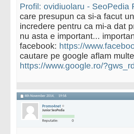
Profil: ovidiuolaru - SeoPedi
care presupun ca si-a facut u
incredere pentru ca mi-a dat p
nu asta e important... important
facebook:
https://www.facebo
cautare pe google aflam multe
https://www.google.ro/?gws_r
4th November 2014,
19:56
Promo4net
Junior SeoPedia
Reputatie:
0