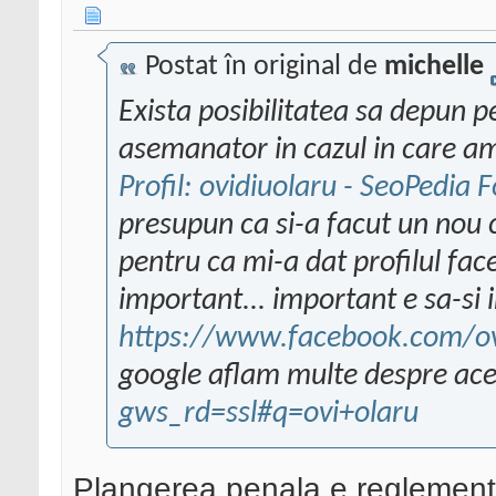
Postat în original de
michelle
Exista posibilitatea sa depun p
asemanator in cazul in care am
Profil: ovidiuolaru - SeoPedia
presupun ca si-a facut un nou
pentru ca mi-a dat profilul fa
important... important e sa-si 
https://www.facebook.com/o
google aflam multe despre aces
gws_rd=ssl#q=ovi+olaru
Plangerea penala e reglementa