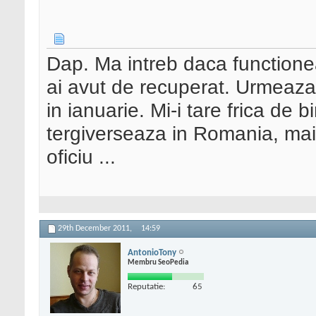
Dap. Ma intreb daca functionea
ai avut de recuperat. Urmeaza
in ianuarie. Mi-i tare frica de b
tergiverseaza in Romania, mai
oficiu ...
29th December 2011,
14:59
AntonioTony
Membru SeoPedia
Reputatie:
65