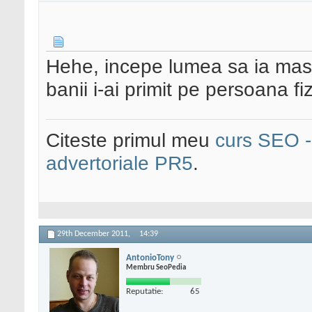
Hehe, incepe lumea sa ia masu
banii i-ai primit pe persoana f
Citeste primul meu
curs SEO - 
advertoriale PR5
.
29th December 2011,
14:39
AntonioTony
Membru SeoPedia
Reputatie:
65