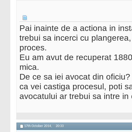
Pai inainte de a actiona in in
trebui sa incerci cu plangerea,
proces.
Eu am avut de recuperat 1880 
mica.
De ce sa iei avocat din oficiu? 
ca vei castiga procesul, poti 
avocatului ar trebui sa intre i
17th October 2014,
20:33