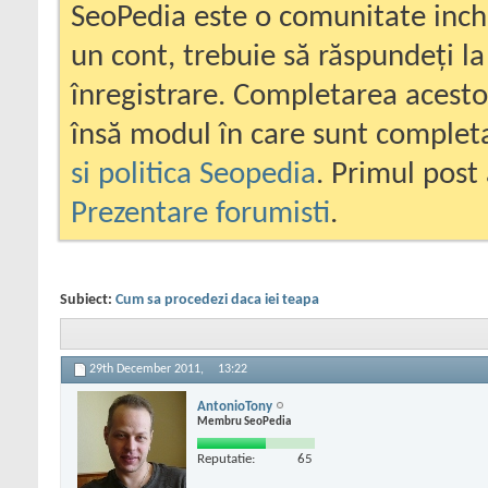
SeoPedia este o comunitate inc
un cont, trebuie să răspundeți la
înregistrare. Completarea acesto
însă modul în care sunt completa
si politica Seopedia
. Primul post 
Prezentare forumisti
.
Subiect:
Cum sa procedezi daca iei teapa
29th December 2011,
13:22
AntonioTony
Membru SeoPedia
Reputatie:
65