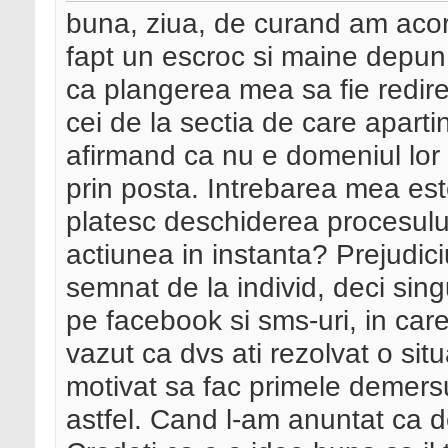
buna, ziua, de curand am acor
fapt un escroc si maine depun
ca plangerea mea sa fie redirec
cei de la sectia de care aparti
afirmand ca nu e domeniul lor (
prin posta. Intrebarea mea este
platesc deschiderea procesului
actiunea in instanta? Prejudic
semnat de la individ, deci singu
pe facebook si sms-uri, in c
vazut ca dvs ati rezolvat o si
motivat sa fac primele demersur
astfel. Cand l-am anuntat ca d