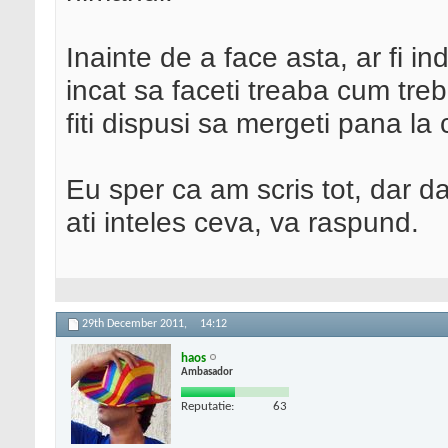
Inainte de a face asta, ar fi in
incat sa faceti treaba cum treb
fiti dispusi sa mergeti pana la 
Eu sper ca am scris tot, dar 
ati inteles ceva, va raspund.
29th December 2011,
14:12
haos
Ambasador
Reputatie:
63