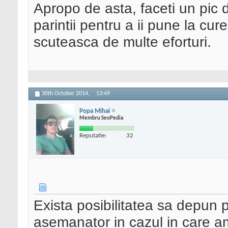
Apropo de asta, faceti un pic d
parintii pentru a ii pune la cu
scuteasca de multe eforturi.
30th October 2014,
13:49
Popa Mihai
Membru SeoPedia
Reputatie:
32
Exista posibilitatea sa depun 
asemanator in cazul in care a