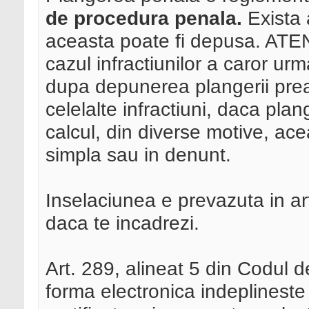
de procedura penala.
Exista 
aceasta poate fi depusa. ATEN
cazul infractiunilor a caror u
dupa depunerea plangerii prea
celelalte infractiuni, daca pla
calcul, din diverse motive, ace
simpla sau in denunt.
Inselaciunea e prevazuta in ar
daca te incadrezi.
Art. 289, alineat 5 din Codul 
forma electronica indeplineste