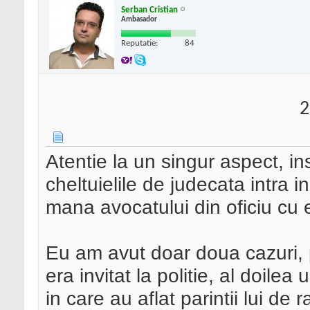
Serban Cristian
Ambasador
Reputatie:
84
2
Atentie la un singur aspect, i
cheltuielile de judecata intra 
mana avocatului din oficiu cu e
Eu am avut doar doua cazuri, p
era invitat la politie, al doilea
in care au aflat parintii lui de