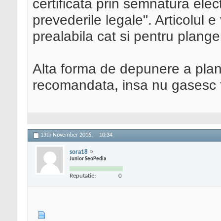
certificata prin semnatura elec
prevederile legale". Articolul e
prealabila cat si pentru plang
Alta forma de depunere a plange
recomandata, insa nu gasesc te
13th November 2016,
10:34
sora18
Junior SeoPedia
Reputatie:
0