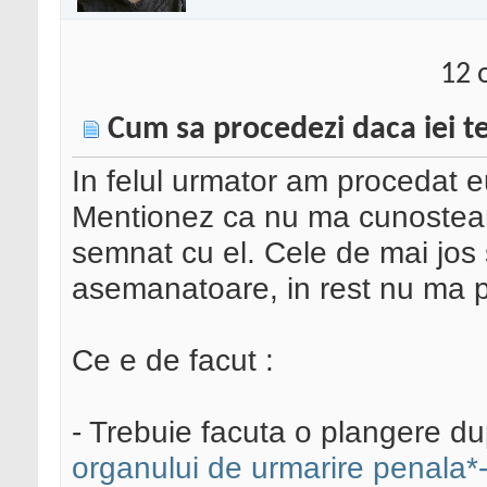
12 
Cum sa procedezi daca iei t
In felul urmator am procedat e
Mentionez ca nu ma cunosteam
semnat cu el. Cele de mai jos 
asemanatoare, in rest nu ma p
Ce e de facut :
- Trebuie facuta o plangere d
organului de urmarire penala*