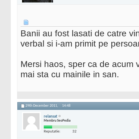
Banii au fost lasati de catre v
verbal si i-am primit pe persoa
Mersi haos, sper ca de acum v
mai sta cu mainile in san.
29th December 2011,
14:48
relansat
Membru SeoPedia
Reputatie:
32