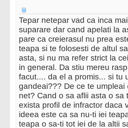
Tepar netepar vad ca inca mai
suparare dar cand apelati la 
pare ca creierasul nu prea est
teapa si te folosesti de altul sa
asta, si nu ma refer strict la ce
in general. Da stiu mereu raspu
facut.... da el a promis... si 
gandeai??? De ce te umpleai d
net? Cand o sa aflii asta o sa
exista profil de infractor daca v
ideea este ca sa nu-ti iei teap
teapa o sa-ti tot iei de la altii s