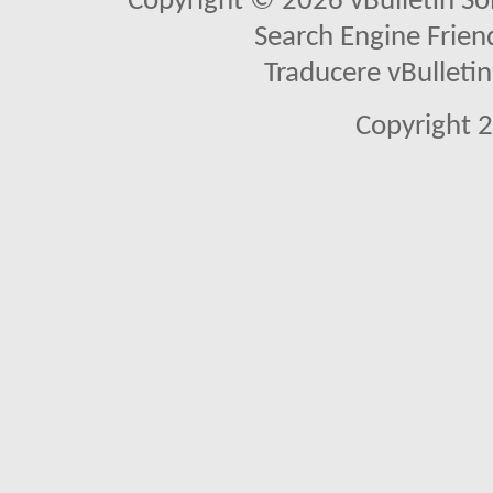
Copyright © 2026 vBulletin Solu
Search Engine Frien
Traducere vBullet
Copyright 