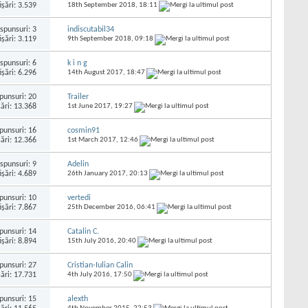
işări: 3.539
18th September 2018,
18:11
spunsuri:
3
indiscutabil34
işări: 3.119
9th September 2018,
09:18
spunsuri:
6
k i n g
işări: 6.296
14th August 2017,
18:47
punsuri:
20
Trailer
şări: 13.368
1st June 2017,
19:27
punsuri:
16
cosmin91
şări: 12.366
1st March 2017,
12:46
spunsuri:
9
Adelin
işări: 4.689
26th January 2017,
20:13
punsuri:
10
vertedi
işări: 7.867
25th December 2016,
06:41
punsuri:
14
Catalin C.
işări: 8.894
15th July 2016,
20:40
punsuri:
27
Cristian-Iulian Calin
şări: 17.731
4th July 2016,
17:50
punsuri:
15
alexth