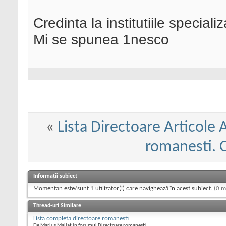
Credinta la institutiile special
Mi se spunea 1nesco
«
Lista Directoare Articole 
romanesti. C
Informații subiect
Momentan este/sunt 1 utilizator(i) care navighează în acest subiect.
(0 m
Thread-uri Similare
Lista completa directoare romanesti
De Marius Mailat în forumul Directoare romanesti