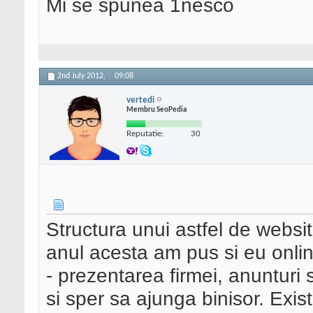
Mi se spunea 1nesco
2nd July 2012,
09:08
vertedi
Membru SeoPedia
Reputatie:
30
Structura unui astfel de websit
anul acesta am pus si eu onlin
- prezentarea firmei, anunturi 
si sper sa ajunga binisor. Exis