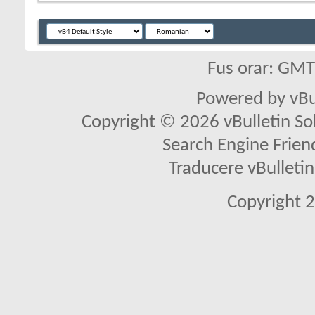
Fus orar: GM
Powered by vBu
Copyright © 2026 vBulletin Solu
Search Engine Frien
Traducere vBullet
Copyright 