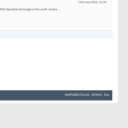
11th July 2026,
13:24
 dezvoltat de Google și Microsoft. Acesta...
SeoPedia Forum
Arhivă
Sus