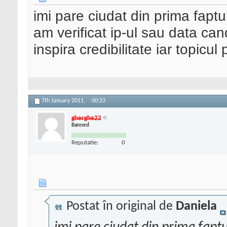
imi pare ciudat din prima faptu
am verificat ip-ul sau data ca
inspira credibilitate iar topicu
7th January 2011,
00:23
gherghe22
Banned
Reputatie:
0
Postat în original de
Daniela