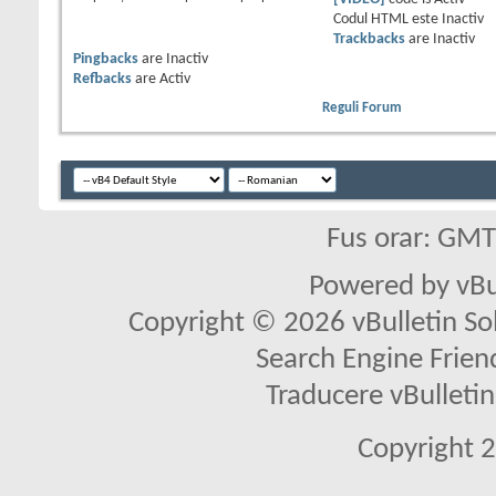
Codul HTML este
Inactiv
Trackbacks
are
Inactiv
Pingbacks
are
Inactiv
Refbacks
are
Activ
Reguli Forum
Fus orar: GM
Powered by vBu
Copyright © 2026 vBulletin Solu
Search Engine Frien
Traducere vBullet
Copyright 