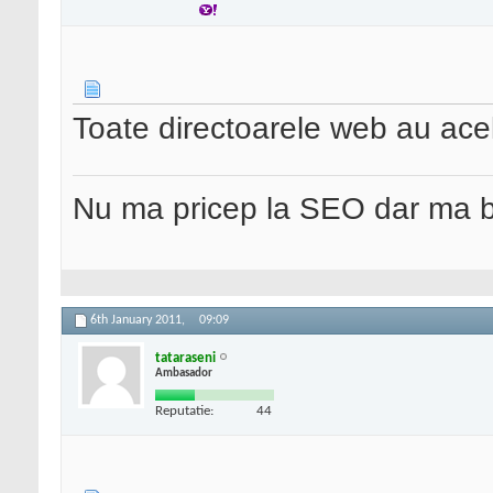
Toate directoarele web au acel
Nu ma pricep la SEO dar ma 
6th January 2011,
09:09
tataraseni
Ambasador
Reputatie:
44