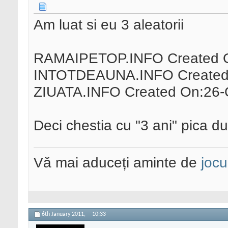
Am luat si eu 3 aleatorii
RAMAIPETOP.INFO Created O
INTOTDEAUNA.INFO Created 
ZIUATA.INFO Created On:26-
Deci chestia cu "3 ani" pica d
Vă mai aduceți aminte de
jocu
6th January 2011,
10:33