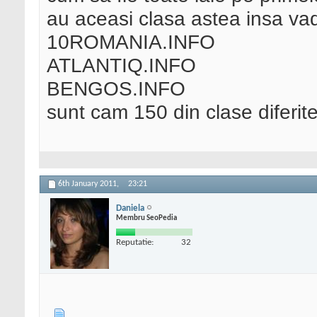
au aceasi clasa astea insa vad
10ROMANIA.INFO
ATLANTIQ.INFO
BENGOS.INFO
sunt cam 150 din clase diferite 
6th January 2011,
23:21
Daniela
Membru SeoPedia
Reputatie:
32