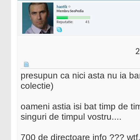
haotik
Membru SeoPedia
Reputatie:
41
2
presupun ca nici asta nu ia ba
colectie)
oameni astia isi bat timp de ti
singuri de timpul vostru....
700 de directoare info ??? wtf..