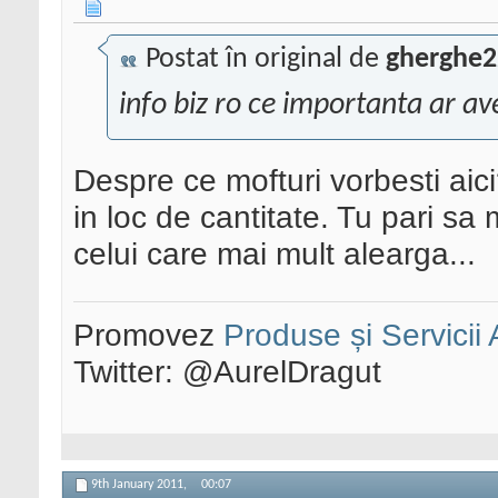
Postat în original de
gherghe2
info biz ro ce importanta ar a
Despre ce mofturi vorbesti aici
in loc de cantitate. Tu pari sa
celui care mai mult alearga...
Promovez
Produse și Servicii
Twitter: @AurelDragut
9th January 2011,
00:07