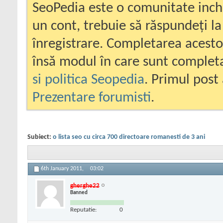
SeoPedia este o comunitate inc
un cont, trebuie să răspundeți la
înregistrare. Completarea acesto
însă modul în care sunt completa
si politica Seopedia
. Primul post 
Prezentare forumisti
.
Subiect:
o lista seo cu circa 700 directoare romanesti de 3 ani
6th January 2011,
03:02
gherghe22
Banned
Reputatie:
0