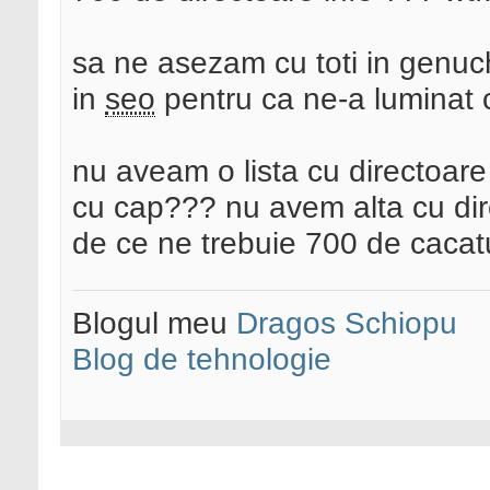
sa ne asezam cu toti in genuch
in
seo
pentru ca ne-a luminat
nu aveam o lista cu directoar
cu cap??? nu avem alta cu di
de ce ne trebuie 700 de cacatu
Blogul meu
Dragos Schiopu
Blog de tehnologie