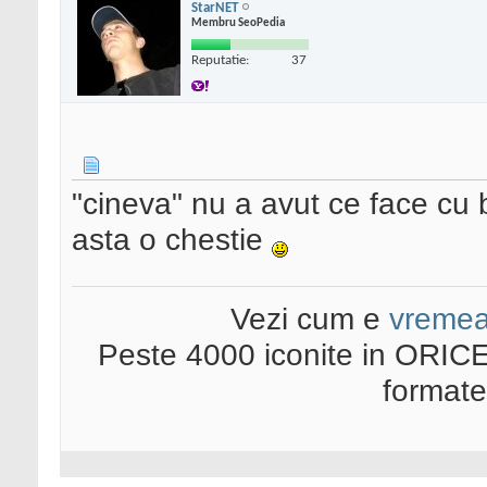
StarNET
Membru SeoPedia
Reputatie:
37
"cineva" nu a avut ce face cu ba
asta o chestie
Vezi cum e
vreme
Peste 4000 iconite in ORICE
format