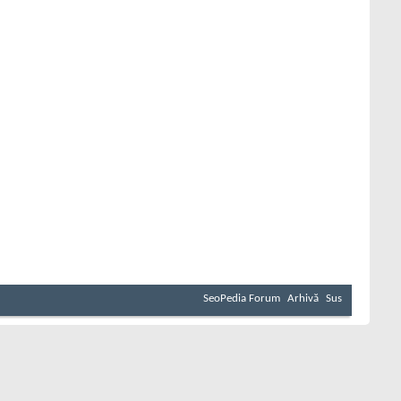
SeoPedia Forum
Arhivă
Sus