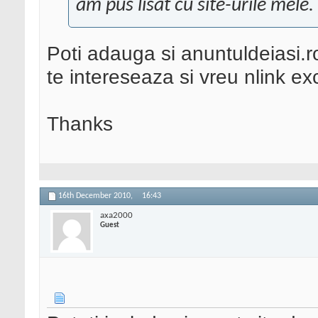
am pus lisat cu site-urile mele.
Poti adauga si anuntuldeiasi.r
te intereseaza si vreu nlink 
Thanks
16th December 2010,
16:43
axa2000
Guest