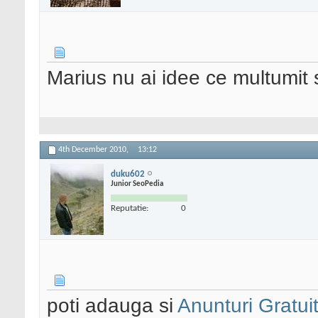
Marius nu ai idee ce multumit s
4th December 2010,
13:12
duku602
Junior SeoPedia
Reputatie:
0
poti adauga si
Anunturi Gratuit