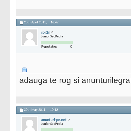
20th April 2011,
16:42
sor2n
Junior SeoPedia
Reputatie:
0
adauga te rog si anunturilegrat
30th May 2011,
10:12
anunturi-pe.net
Junior SeoPedia