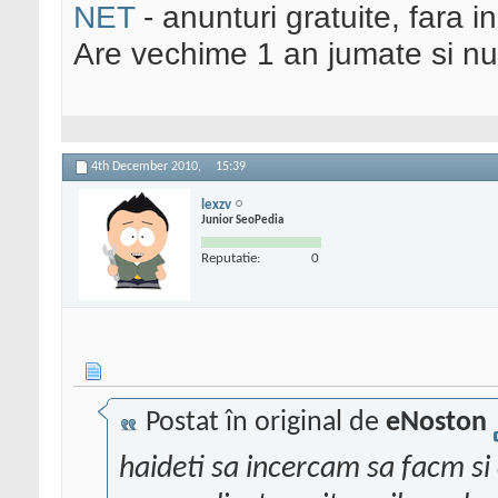
NET
- anunturi gratuite, fara in
Are vechime 1 an jumate si nu
4th December 2010,
15:39
lexzv
Junior SeoPedia
Reputatie:
0
Postat în original de
eNoston
haideti sa incercam sa facm si o