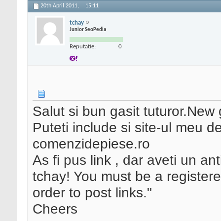
20th April 2011,
15:11
tchay
Junior SeoPedia
Reputatie:
0
Salut si bun gasit tuturor.New
Puteti include si site-ul meu de
comenzidepiese.ro
As fi pus link , dar aveti un a
tchay! You must be a registere
order to post links."
Cheers