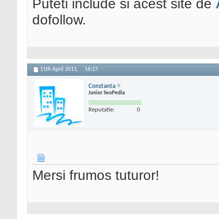
Puteti include si acest site de
dofollow.
11th April 2011,
16:17
Constanta
Junior SeoPedia
Reputatie:
0
Mersi frumos tuturor!