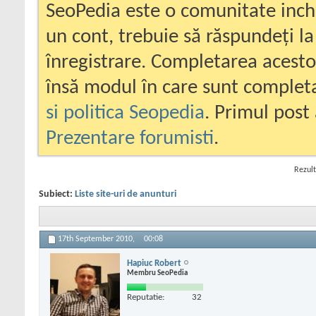
SeoPedia este o comunitate inc
un cont, trebuie să răspundeți la
înregistrare. Completarea acesto
însă modul în care sunt completa
si politica Seopedia
. Primul post 
Prezentare forumisti
.
Rezult
Subiect:
Liste site-uri de anunturi
17th September 2010,
00:08
Hapiuc Robert
Membru SeoPedia
Reputatie:
32