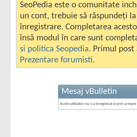
SeoPedia este o comunitate inc
un cont, trebuie să răspundeți la
înregistrare. Completarea acesto
însă modul în care sunt completa
si politica Seopedia
. Primul post 
Prezentare forumisti
.
Mesaj vBulletin
Acest utilizator nu s-a înregistrat și prin urmare 