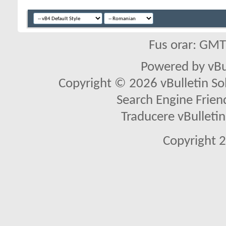
Fus orar: GM
Powered by vBu
Copyright © 2026 vBulletin Solu
Search Engine Frien
Traducere vBullet
Copyright 