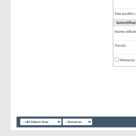
Este posibil c
Autentifica
Nume utilizat
Parolă:
Memorez 