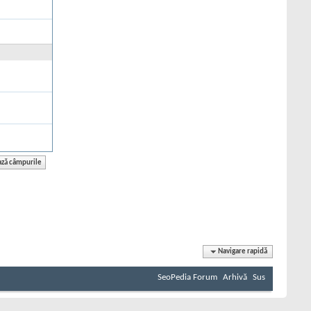
Navigare rapidă
SeoPedia Forum
Arhivă
Sus