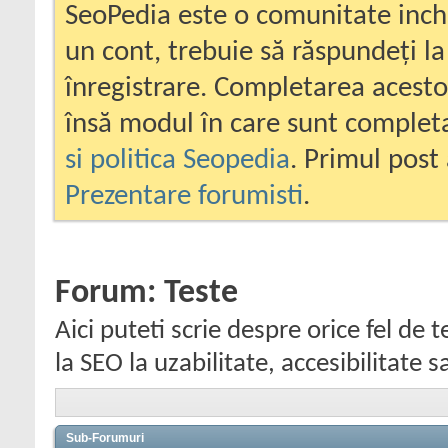
SeoPedia este o comunitate inc
un cont, trebuie să răspundeți la
înregistrare. Completarea acesto
însă modul în care sunt completa
si politica Seopedia
. Primul post 
Prezentare forumisti
.
Forum:
Teste
Aici puteti scrie despre orice fel d
la SEO la uzabilitate, accesibilitate s
Sub-Forumuri