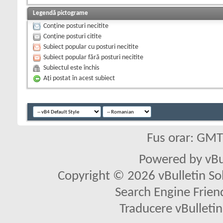
Legendă pictograme
Conține posturi necitite
Conține posturi citite
Subiect popular cu posturi necitite
Subiect popular fără posturi necitite
Subiectul este închis
Aţi postat în acest subiect
Fus orar: GM
Powered by vBu
Copyright © 2026 vBulletin Solu
Search Engine Frien
Traducere vBullet