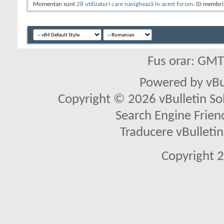
Momentan sunt
28 utilizatori care navighează în acest forum
. (0 membrii
Fus orar: GM
Powered by vBu
Copyright © 2026 vBulletin Solu
Search Engine Frien
Traducere vBullet
Copyright 