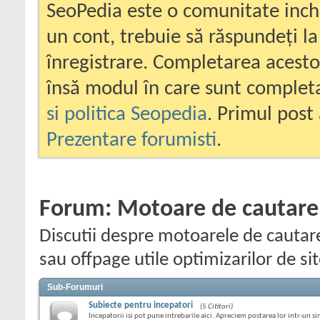
SeoPedia este o comunitate inc
un cont, trebuie să răspundeți la
înregistrare. Completarea acesto
însă modul în care sunt completa
si politica Seopedia
. Primul post 
Prezentare forumisti
.
Forum:
Motoare de cautare
Discutii despre motoarele de cautare
sau offpage utile optimizarilor de si
Sub-Forumuri
Subiecte pentru incepatori
(5 Cititori)
Incepatorii isi pot pune intrebarile aici. Apreciem postarea lor intr-un si