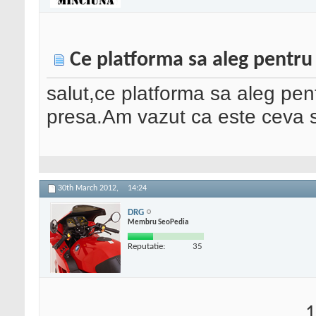
Ce platforma sa aleg pentru
salut,ce platforma sa aleg pen
presa.Am vazut ca este ceva s
30th March 2012,
14:24
DRG
Membru SeoPedia
Reputatie:
35
1