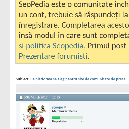
SeoPedia este o comunitate inc
un cont, trebuie să răspundeți la
înregistrare. Completarea acesto
însă modul în care sunt completa
si politica Seopedia
. Primul post 
Prezentare forumisti
.
Subiect:
Ce platforma sa aleg pentru site de comunicate de presa
30th March 2012,
12:55
scoopo
Membru SeoPedia
Reputatie:
32