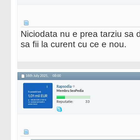
Niciodata nu e prea tarziu sa 
sa fii la curent cu ce e nou.
16th July 2025,
08:00
Rapsodia
Membru SeoPedia
Reputatie:
33