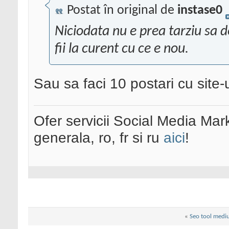
Postat în original de
instase0
Niciodata nu e prea tarziu sa 
fii la curent cu ce e nou.
Sau sa faci 10 postari cu site-
Ofer servicii Social Media Mar
generala, ro, fr si ru
aici
!
«
Seo tool mediu