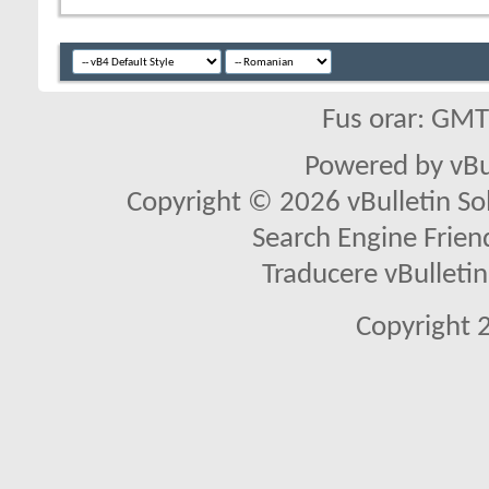
Fus orar: GM
Powered by vBu
Copyright © 2026 vBulletin Solu
Search Engine Frien
Traducere vBullet
Copyright