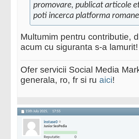
promovare, publicat articole et
poti incerca platforma romane
Multumim pentru contributie, d
acum cu siguranta s-a lamurit!
Ofer servicii Social Media Mar
generala, ro, fr si ru
aici
!
15th July 2025,
17:55
instase0
Junior SeoPedia
Reputatie:
0