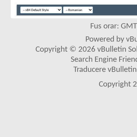
Fus orar: GM
Powered by vBu
Copyright © 2026 vBulletin Solu
Search Engine Frien
Traducere vBullet
Copyright 