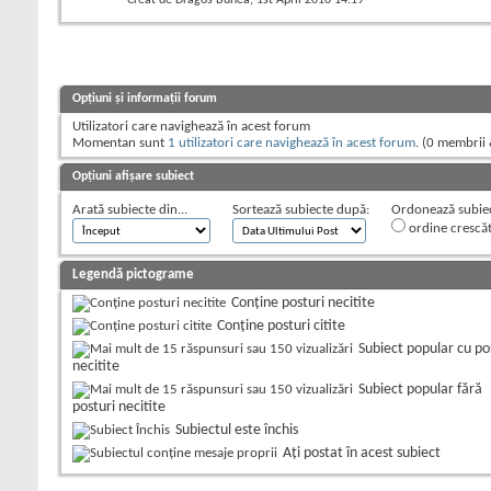
Opțiuni și informații forum
Utilizatori care navighează în acest forum
Momentan sunt
1 utilizatori care navighează în acest forum
. (0 membrii 
Opțiuni afișare subiect
Arată subiecte din...
Sortează subiecte după:
Ordonează subiect
ordine crescă
Legendă pictograme
Conține posturi necitite
Conține posturi citite
Subiect popular cu po
necitite
Subiect popular fără
posturi necitite
Subiectul este închis
Aţi postat în acest subiect