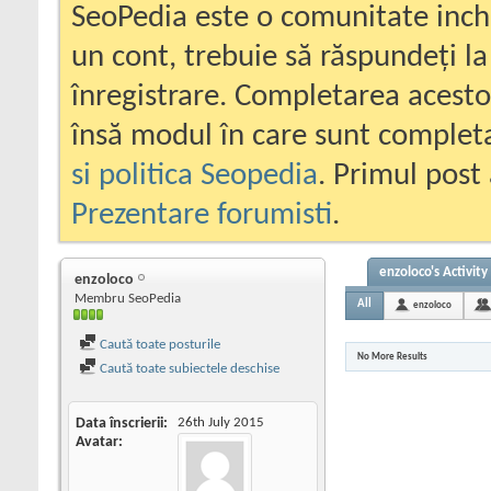
SeoPedia este o comunitate inc
un cont, trebuie să răspundeți la
înregistrare. Completarea acesto
însă modul în care sunt completa
si politica Seopedia
. Primul post 
Prezentare forumisti
.
enzoloco's Activity
enzoloco
Membru SeoPedia
All
enzoloco
Caută toate posturile
No More Results
Caută toate subiectele deschise
Data înscrierii
26th July 2015
Avatar