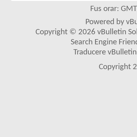
Fus orar: GM
Powered by vBu
Copyright © 2026 vBulletin Solu
Search Engine Frien
Traducere vBullet
Copyright 