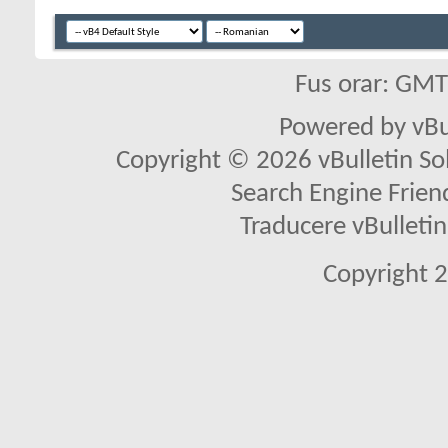
Fus orar: GM
Powered by vBu
Copyright © 2026 vBulletin Solu
Search Engine Frien
Traducere vBullet
Copyright 