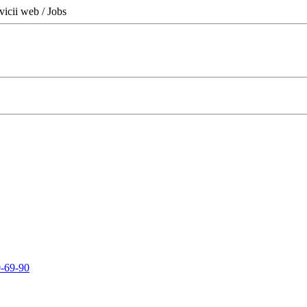
icii web / Jobs
0-69-90