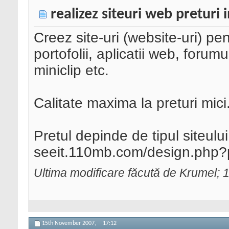
realizez siteuri web pretur
Creez site-uri (website-uri) pent
portofolii, aplicatii web, forumu
miniclip etc.
Calitate maxima la preturi mici
Pretul depinde de tipul siteului
seeit.110mb.com/design.php?p
Ultima modificare făcută de Krumel;
15th November 2007,
17:12