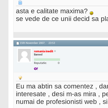
asta e calitate maxima?
se vede de ce unii decid sa pl
15th November 2007,
23:53
romania inedit
Banned
Reputatie:
0
Eu ma abtin sa comentez , dar
interesate , desi m-as mira , 
numai de profesionisti web , si