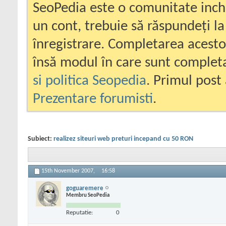
SeoPedia este o comunitate inc
un cont, trebuie să răspundeți la
înregistrare. Completarea acesto
însă modul în care sunt completa
si politica Seopedia
. Primul post 
Prezentare forumisti
.
Subiect:
realizez siteuri web preturi incepand cu 50 RON
15th November 2007,
16:58
goguaremere
Membru SeoPedia
Reputatie:
0