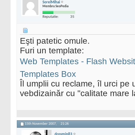
SorelMihai
Membru SeoPedia
Reputatie:
35
Eşti patetic omule.
Furi un template:
Web Templates - Flash Websit
Templates Box
Îl umplii cu reclame, îl urci pe 
vebdizainăr cu "calitate mare la
15th November 2007,
21:26
dcosmin83