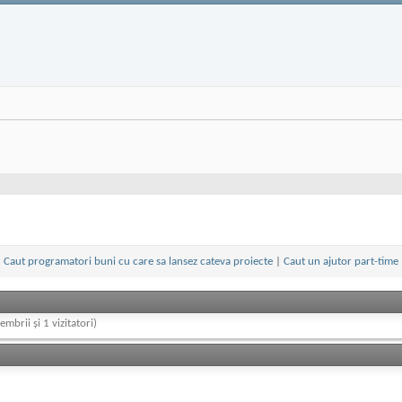
«
Caut programatori buni cu care sa lansez cateva proiecte
|
Caut un ajutor part-time
embrii și 1 vizitatori)