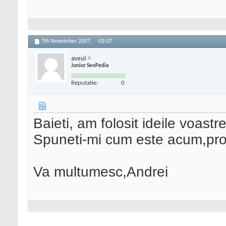
7th November 2007,
03:37
aveul
Junior SeoPedia
Reputatie:
0
Baieti, am folosit ideile voast
Spuneti-mi cum este acum,pr
Va multumesc,Andrei