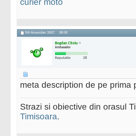
curier moto
5th November 2007,
08:58
Bogdan Citoiu
Ambasador
Reputatie:
38
meta description de pe prima 
Strazi si obiective din orasul 
Timisoara
.