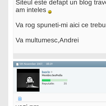
Siteul este defapt un blog trav
am inteles
Va rog spuneti-mi aici ce trebui
Va multumesc,Andrei
5th November 2007,
08:29
bsorin
Membru SeoPedia
Reputatie:
35