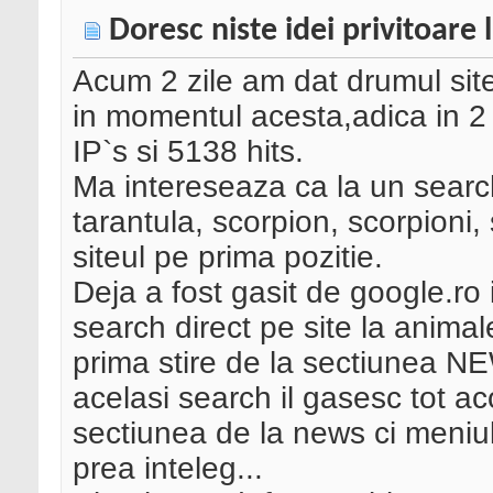
Doresc niste idei privitoare 
Acum 2 zile am dat drumul site
in momentul acesta,adica in 2
IP`s si 5138 hits.
Ma intereseaza ca la un search
tarantula, scorpion, scorpioni
siteul pe prima pozitie.
Deja a fost gasit de google.ro 
search direct pe site la anima
prima stire de la sectiunea NEW
acelasi search il gasesc tot ac
sectiunea de la news ci meniul
prea inteleg...