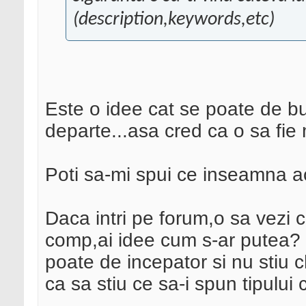
(description,keywords,etc)
Este o idee cat se poate de b
departe...asa cred ca o sa fie 
Poti sa-mi spui ce inseamna a
Daca intri pe forum,o sa vezi 
comp,ai idee cum s-ar putea? 
poate de incepator si nu stiu c
ca sa stiu ce sa-i spun tipului c