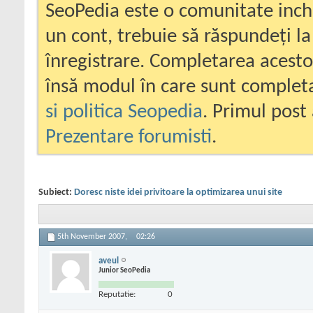
SeoPedia este o comunitate inc
un cont, trebuie să răspundeți la
înregistrare. Completarea acesto
însă modul în care sunt completa
si politica Seopedia
. Primul post 
Prezentare forumisti
.
Subiect:
Doresc niste idei privitoare la optimizarea unui site
5th November 2007,
02:26
aveul
Junior SeoPedia
Reputatie:
0