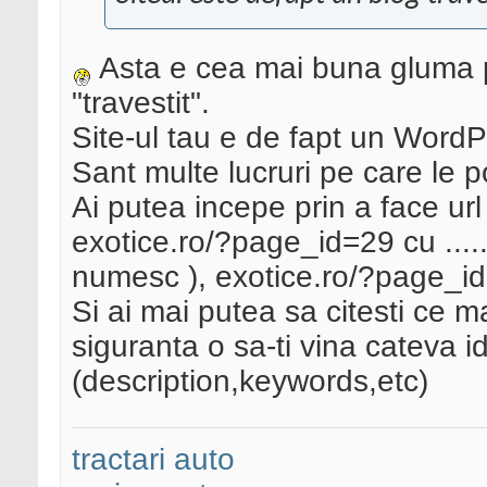
Asta e cea mai buna gluma p
"travestit".
Site-ul tau e de fapt un Word
Sant multe lucruri pe care le po
Ai putea incepe prin a face url 
exotice.ro/?page_id=29 cu ...
numesc ), exotice.ro/?page_id=
Si ai mai putea sa citesti ce m
siguranta o sa-ti vina cateva 
(description,keywords,etc)
tractari auto