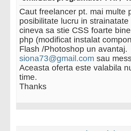
Caut freelancer pt. mai multe 
posibilitate lucru in strainatate
cineva sa stie CSS foarte bine 
php (modificat instalat compon
Flash /Photoshop un avantaj.
siona73@gmail.com
sau mes
Aceasta oferta este valabila 
time.
Thanks