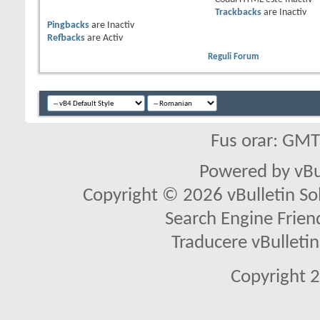
Trackbacks
are
Inactiv
Pingbacks
are
Inactiv
Refbacks
are
Activ
Reguli Forum
Fus orar: GM
Powered by vBu
Copyright © 2026 vBulletin Solu
Search Engine Frien
Traducere vBullet
Copyright 