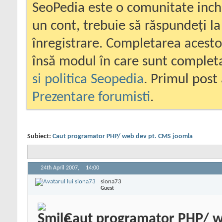
SeoPedia este o comunitate inc
un cont, trebuie să răspundeți la
înregistrare. Completarea acesto
însă modul în care sunt completa
si politica Seopedia
. Primul post 
Prezentare forumisti
.
Subiect:
Caut programator PHP/ web dev pt. CMS joomla
24th April 2007,
14:00
siona73
Guest
Caut programator PHP/ w