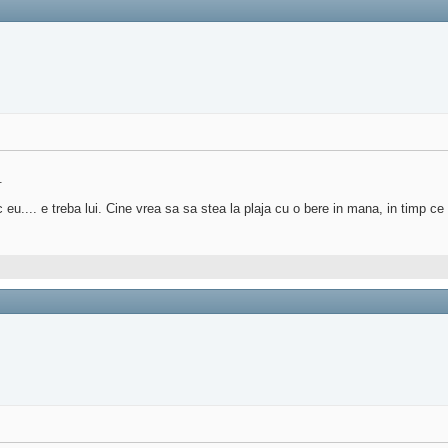
.
 eu.... e treba lui. Cine vrea sa sa stea la plaja cu o bere in mana, in timp ce