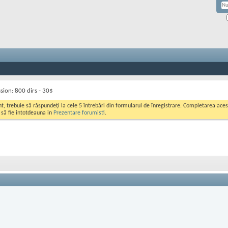
sion: 800 dirs - 30$
ont, trebuie să răspundeți la cele 5 întrebări din formularul de înregistrare. Completarea a
i să fie intotdeauna in
Prezentare forumisti
.