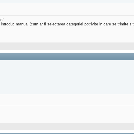
ns".
troduc manual (cum ar fi selectarea categoriei potrivite in care se trimite sit