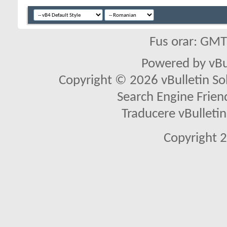
Fus orar: GM
Powered by vBu
Copyright © 2026 vBulletin Solu
Search Engine Frien
Traducere vBullet
Copyright 