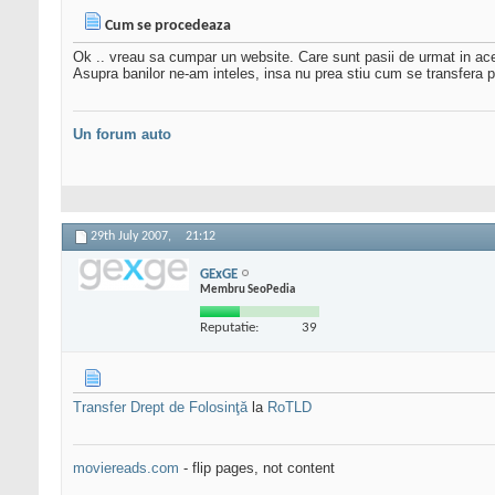
Cum se procedeaza
Ok .. vreau sa cumpar un website. Care sunt pasii de urmat in ace
Asupra banilor ne-am inteles, insa nu prea stiu cum se transfera
Un forum auto
29th July 2007,
21:12
GExGE
Membru SeoPedia
Reputatie:
39
Transfer Drept de Folosinţă
la
RoTLD
moviereads.com
- flip pages, not content