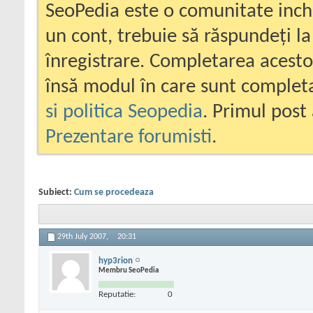
SeoPedia este o comunitate inc
un cont, trebuie să răspundeți la
înregistrare. Completarea acesto
însă modul în care sunt completa
si politica Seopedia
. Primul post 
Prezentare forumisti
.
Subiect:
Cum se procedeaza
29th July 2007,
20:31
hyp3rion
Membru SeoPedia
Reputatie:
0