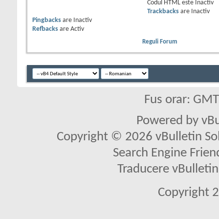
Codul HTML este
Inactiv
Trackbacks
are
Inactiv
Pingbacks
are
Inactiv
Refbacks
are
Activ
Reguli Forum
Fus orar: GM
Powered by vBu
Copyright © 2026 vBulletin Solu
Search Engine Frien
Traducere vBullet
Copyright 