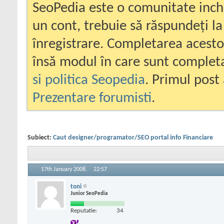
SeoPedia este o comunitate inc
un cont, trebuie să răspundeți la
înregistrare. Completarea acesto
însă modul în care sunt completa
si politica Seopedia
. Primul post 
Prezentare forumisti
.
Subiect:
Caut designer/programator/SEO portal info Financiare
17th January 2008,
22:57
toni
Junior SeoPedia
Reputatie:
34