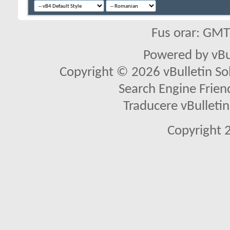
Fus orar: GM
Powered by vBu
Copyright © 2026 vBulletin Solu
Search Engine Frien
Traducere vBullet
Copyright