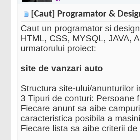
[Caut] Programator & Desig
Caut un programator si designe
HTML, CSS, MYSQL, JAVA, AJAX
urmatorului proiect:
site de vanzari auto
Structura site-ului/anunturilor i
3 Tipuri de conturi: Persoane f
Fiecare anunt sa aibe campuri
caracteristica posibila a masini
Fiecare lista sa aibe criterii d