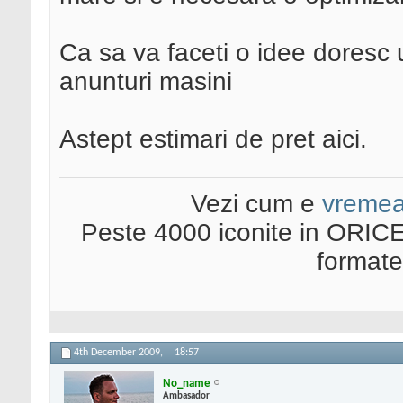
Ca sa va faceti o idee doresc 
anunturi masini
Astept estimari de pret aici.
Vezi cum e
vreme
Peste 4000 iconite in ORICE
format
4th December 2009,
18:57
No_name
Ambasador