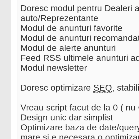
Doresc modul pentru Dealeri a
auto/Reprezentante
Modul de anunturi favorite
Modul de anunturi recomandate 
Modul de alerte anunturi
Feed RSS ultimele anunturi a
Modul newsletter
Doresc optimizare
SEO
, stabi
Vreau script facut de la 0 ( nu
Design unic dar simplist
Optimizare baza de date/query`
mare si e necesara o optimiza