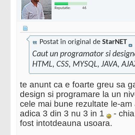
Reputatie:
46
Postat în original de
StarNET
Caut un programator si designer
HTML, CSS, MYSQL, JAVA, AJAX
te anunt ca e foarte greu sa g
design si programare la un niv
cele mai bune rezultate le-am 
adica 3 din 3 nu 3 in 1
- chia
fost intotdeauna usoara.