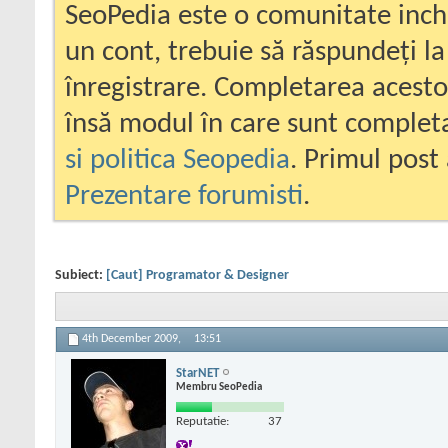
SeoPedia este o comunitate inc
un cont, trebuie să răspundeți la
înregistrare. Completarea acesto
însă modul în care sunt completa
si politica Seopedia
. Primul post 
Prezentare forumisti
.
Subiect:
[Caut] Programator & Designer
4th December 2009,
13:51
StarNET
Membru SeoPedia
Reputatie:
37