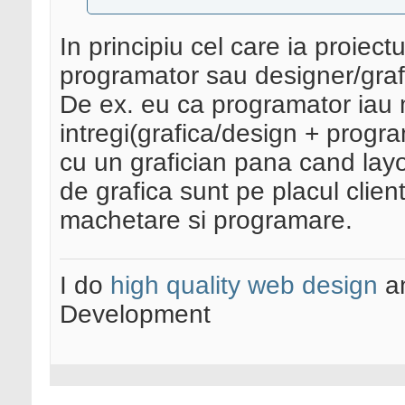
In principiu cel care ia proiect
programator sau designer/graf
De ex. eu ca programator iau 
intregi(grafica/design + progr
cu un grafician pana cand layou
de grafica sunt pe placul clien
machetare si programare.
I do
high quality web design
a
Development