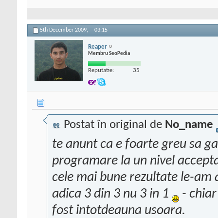
5th December 2009,
03:15
Reaper
Membru SeoPedia
Reputatie:
35
Postat în original de
No_name
te anunt ca e foarte greu sa gas
programare la un nivel accepta
cele mai bune rezultate le-am 
adica 3 din 3 nu 3 in 1
- chiar
fost intotdeauna usoara.