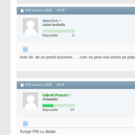
10th January 2008,
18:38
dany24ro
Junior SeoPedia
Reputatie:
0
este vb. de un portal business .... cum nu prea mai exista pe piat
10th January 2008,
20:56
Gabriel Puscuta
Ambasador
Reputatie:
39
Astept PM cu detalii.