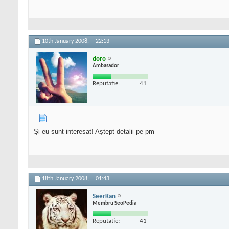
10th January 2008,
22:13
doro
Ambasador
Reputatie:
41
Şi eu sunt interesat! Aştept detalii pe pm
18th January 2008,
01:43
SeerKan
Membru SeoPedia
Reputatie:
41