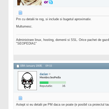
Pm cu detalii te rog, si include si bugetul aproximativ.
Multumesc.
Administrare linux, hosting, domenii si SSL. Orice pachet de gazd
"SEOPEDIA1"
18th January 2008,
09:15
dacian
Membru SeoPedia
Reputatie:
36
Astept si eu detalii pe PM daca se poate (e posibil ca proiectul ta