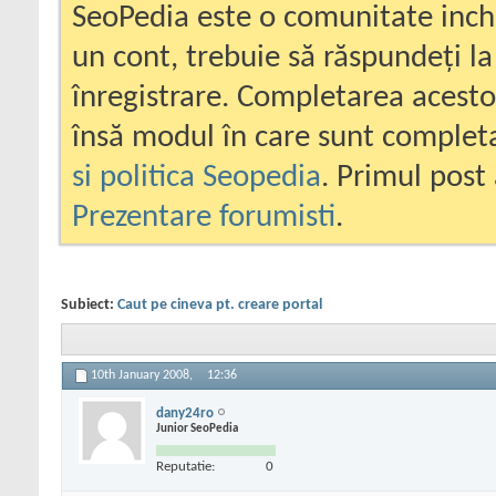
SeoPedia este o comunitate inc
un cont, trebuie să răspundeți la
înregistrare. Completarea acesto
însă modul în care sunt completa
si politica Seopedia
. Primul post 
Prezentare forumisti
.
Subiect:
Caut pe cineva pt. creare portal
10th January 2008,
12:36
dany24ro
Junior SeoPedia
Reputatie:
0