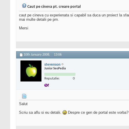
Caut pe cineva pt. creare portal
caut pe cineva cu experienata si capabil sa duca un proiect la sfars
mai multe detalii pe pm.
Mersi
10th January 2008,
13:06
stevenson
Junior SeoPedia
Reputatie:
0
Salut
Scriu sa aflu si eu detalii.
Despre ce gen de portal este vorba?