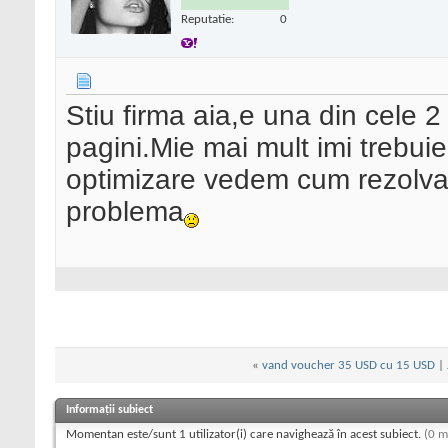
Reputatie:
0
Stiu firma aia,e una din cele 
pagini.Mie mai mult imi trebui
optimizare vedem cum rezolvam
problema
«
vand voucher 35 USD cu 15 USD
|
Informații subiect
Momentan este/sunt 1 utilizator(i) care navighează în acest subiect.
(0 m