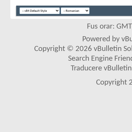
Fus orar: GM
Powered by vBu
Copyright © 2026 vBulletin Solu
Search Engine Frien
Traducere vBullet
Copyright