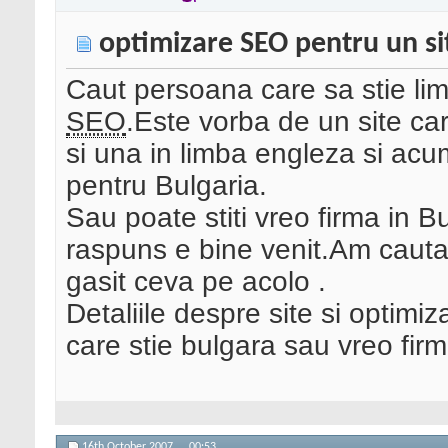
optimizare SEO pentru un sit
Caut persoana care sa stie lim
SEO
.Este vorba de un site ca
si una in limba engleza si ac
pentru Bulgaria.
Sau poate stiti vreo firma in 
raspuns e bine venit.Am cautat
gasit ceva pe acolo .
Detaliile despre site si optimi
care stie bulgara sau vreo fir
16th October 2007,
00:53