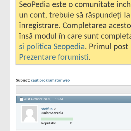
SeoPedia este o comunitate inc
un cont, trebuie să răspundeți la
înregistrare. Completarea acesto
însă modul în care sunt completa
si politica Seopedia
. Primul post 
Prezentare forumisti
.
Subiect:
caut programator web
31st October 2007,
13:33
steffun
Junior SeoPedia
Reputatie:
0