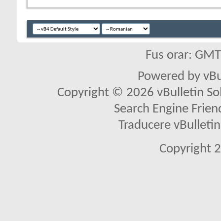
Fus orar: GM
Powered by vBu
Copyright © 2026 vBulletin Solu
Search Engine Frien
Traducere vBullet
Copyright 