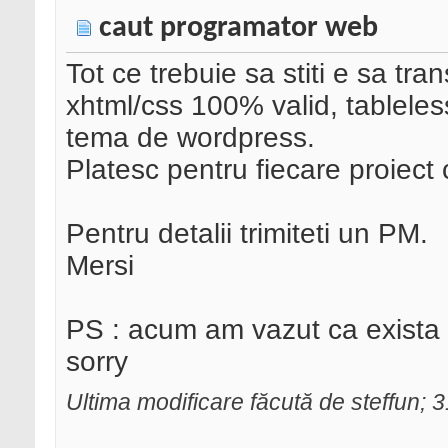
caut programator web
Tot ce trebuie sa stiti e sa tr
xhtml/css 100% valid, tableless,
tema de wordpress.
Platesc pentru fiecare proiec
Pentru detalii trimiteti un PM.
Mersi
PS : acum am vazut ca exista 
sorry
Ultima modificare făcută de steffun; 