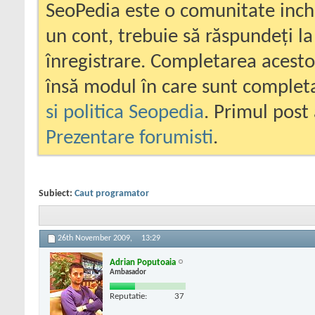
SeoPedia este o comunitate inc
un cont, trebuie să răspundeți la
înregistrare. Completarea acesto
însă modul în care sunt completa
si politica Seopedia
. Primul post 
Prezentare forumisti
.
Subiect:
Caut programator
26th November 2009,
13:29
Adrian Poputoaia
Ambasador
Reputatie:
37